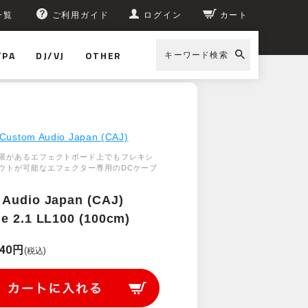
一覧
ご利用ガイド
ログイン
カート
/PA
DJ/VJ
OTHER
キーワード検索
pan (CAJ) DC Cable 2.1 LL100 (100cm)
Custom Audio Japan (CAJ)
限があるエフェクトボード上でもフレキシ
ウトが可能なエフェクター専用のDCケーブ
Audio Japan (CAJ)
e 2.1 LL100 (100cm)
440円
(税込)