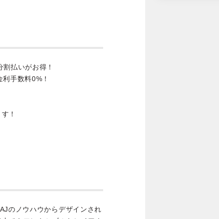
分割払いがお得！
金利手数料0%！
ます！
AJのノウハウからデザインされ