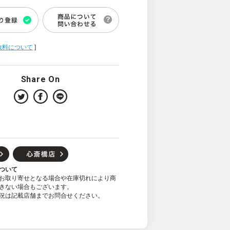
数料について
]
Share On
ついて
お取り寄せとなる場合や在庫切れにより商
きない場合もございます。
況は記載店舗までお問合せください。