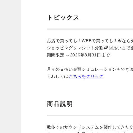
トピックス
お店で買っても！WEBで買っても！今なら
ショッピングクレジット分割48回払いまで
期間限定 ～2026年8月31日まで
月々の支払い金額シミュレーションもでき
くわしくは
こちらをクリック
商品説明
数多くのサウンドシステムを製作してきたC