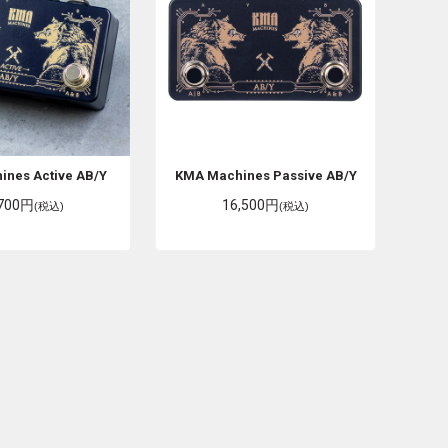
hines
Active AB/Y
KMA Machines
Passive AB/Y
,700円
16,500円
(税込)
(税込)