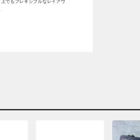
ド上でもフレキシブルなレイアウ
。