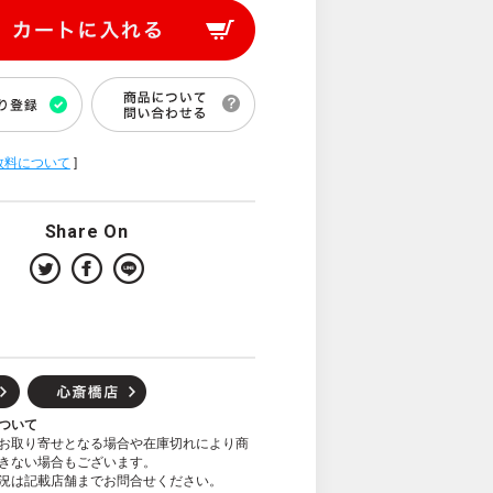
数料について
]
Share On
ついて
お取り寄せとなる場合や在庫切れにより商
きない場合もございます。
況は記載店舗までお問合せください。