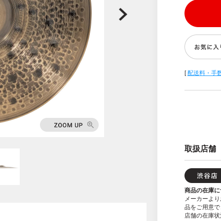
[
配送料・手
取扱店舗
商品の在庫に
メーカーより
品をご用意で
店舗の在庫状