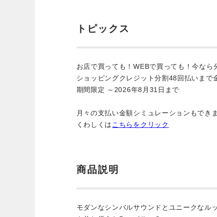
トピックス
お店で買っても！WEBで買っても！今なら
ショッピングクレジット分割48回払いまで
期間限定 ～2026年8月31日まで
月々の支払い金額シミュレーションもでき
くわしくは
こちらをクリック
商品説明
モダンなシンバルサウンドとユニークなル