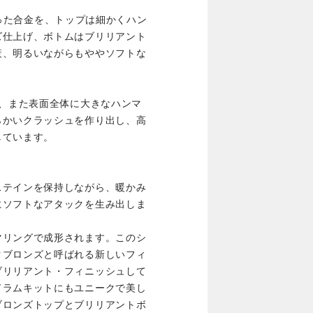
をもった合金を、トップは細かくハン
ズ仕上げ、ボトムはブリリアント
衰、明るいながらもややソフトな
薄い仕上げ、また表面全体に大きなハンマ
らかいクラッシュを作り出し、高
しています。
ステインを保持しながら、暖かみ
にソフトなアタックを生み出しま
マリングで成形されます。このシ
クブロンズと呼ばれる新しいフィ
ブリリアント・フィニッシュして
ドラムキットにもユニークで美し
ブロンズトップとブリリアントボ