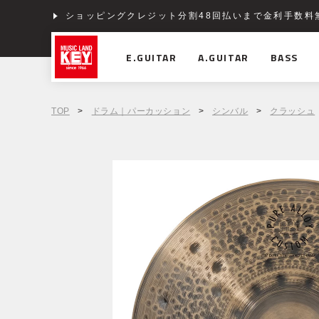
ショッピングクレジット分割48回払いまで金利手数料
E.GUITAR
A.GUITAR
BASS
TOP
>
ドラム｜パーカッション
>
シンバル
>
クラッシュ