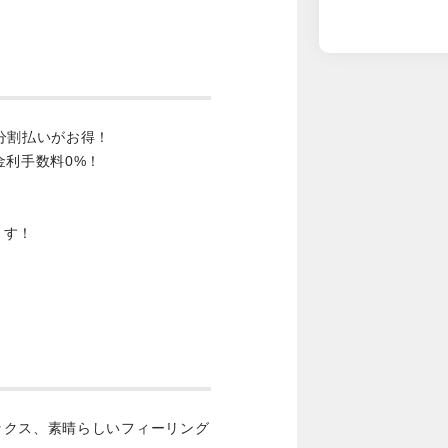
分割払いがお得！
金利手数料0%！
ます！
ックス、素晴らしいフィーリング