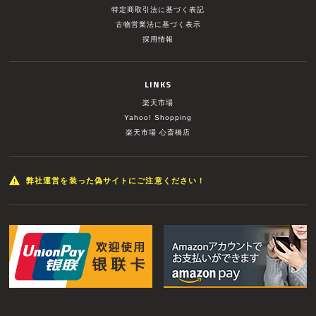
特定商取引法に基づく表記
古物営業法に基づく表示
採用情報
LINKS
楽天市場
Yahoo! Shopping
楽天市場 心斎橋店
弊社運営を装った偽サイトにご注意ください！