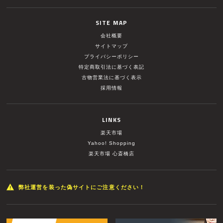
SITE MAP
会社概要
サイトマップ
プライバシーポリシー
特定商取引法に基づく表記
古物営業法に基づく表示
採用情報
LINKS
楽天市場
Yahoo! Shopping
楽天市場 心斎橋店
弊社運営を装った偽サイトにご注意ください！