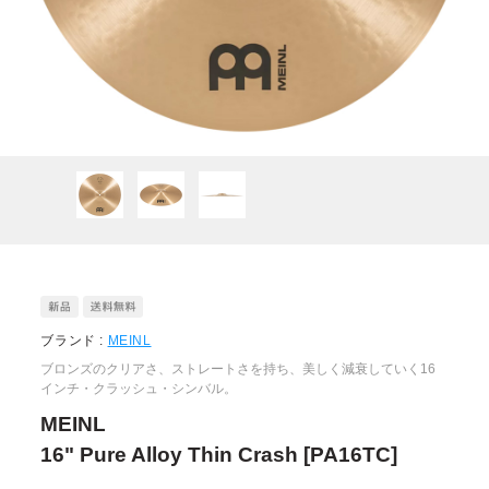
ブランド :
MEINL
ブロンズのクリアさ、ストレートさを持ち、美しく減衰していく16
インチ・クラッシュ・シンバル。
MEINL
16" Pure Alloy Thin Crash [PA16TC]