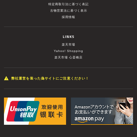
特定商取引法に基づく表記
古物営業法に基づく表示
採用情報
LINKS
楽天市場
Yahoo! Shopping
楽天市場 心斎橋店
弊社運営を装った偽サイトにご注意ください！