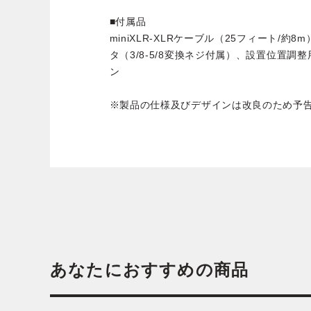
■付属品
miniXLR-XLRケーブル（25フィート/
タ（3/8-5/8変換ネジ付属）、設置位置
ン
※製品の仕様及びデザインは改良のため予
あなたにおすすめの商品