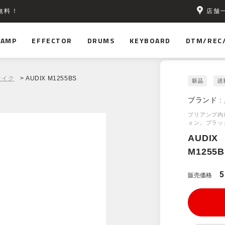
店舗
無料！
AMP
EFFECTOR
DRUMS
KEYBOARD
DTM/REC
マイク
> AUDIX M1255BS
ブランド :
プリアンプ内
ォン。ブラッ
AUDIX
M1255B
5
販売価格