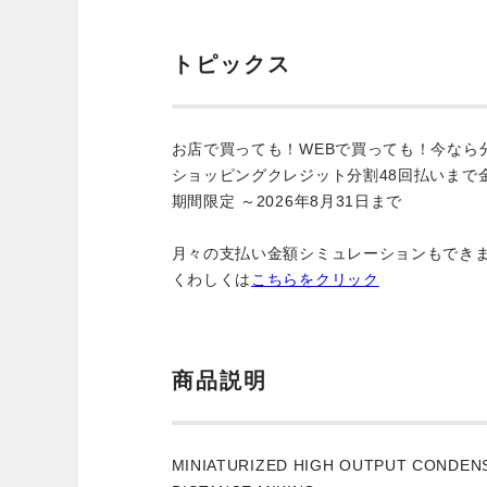
トピックス
お店で買っても！WEBで買っても！今なら
ショッピングクレジット分割48回払いまで
期間限定 ～2026年8月31日まで
月々の支払い金額シミュレーションもでき
くわしくは
こちらをクリック
商品説明
MINIATURIZED HIGH OUTPUT CONDE