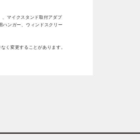
約8m）、マイクスタンド取付アダプ
調整用ハンガー、ウィンドスクリー
告なく変更することがあります。