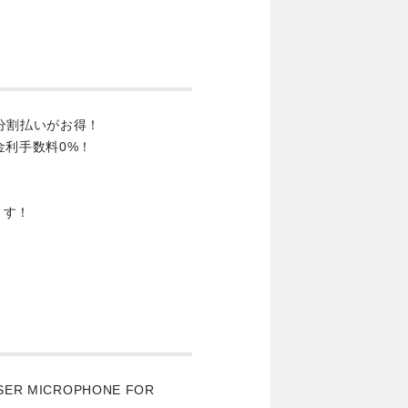
分割払いがお得！
金利手数料0%！
ます！
NSER MICROPHONE FOR