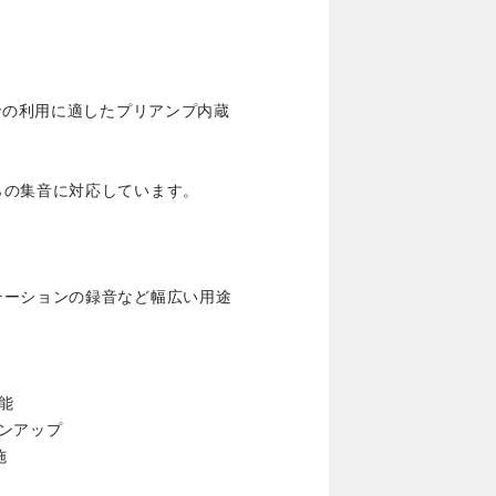
。
局での利用に適したプリアンプ内蔵
らの集音に対応しています。
テーションの録音など幅広い用途
能
ンアップ
施