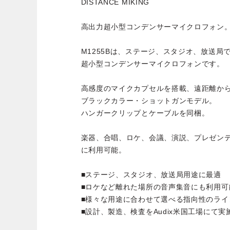
DISTANCE MIKING
高出力超小型コンデンサーマイクロフォン
M1255Bは、ステージ、スタジオ、放送
超小型コンデンサーマイクロフォンです。
高感度のマイクカプセルを搭載、遠距離か
ブラックカラー・ショットガンモデル。
ハンガークリップとケーブルを同梱。
楽器、合唱、ロケ、会議、演説、プレゼン
に利用可能。
■ステージ、スタジオ、放送局用途に最適
■ロケなど離れた場所の音声集音にも利用可
■様々な用途に合わせて選べる指向性のライ
■設計、製造、検査をAudix米国工場にて実