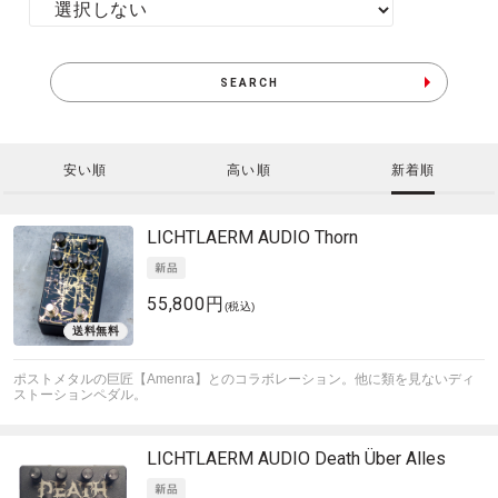
SEARCH
安い順
高い順
新着順
LICHTLAERM AUDIO
Thorn
55,800円
(税込)
ポストメタルの巨匠【Amenra】とのコラボレーション。他に類を見ないディ
ストーションペダル。
LICHTLAERM AUDIO
Death Über Alles