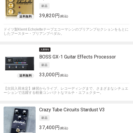
39,820円
(税込)
ドイツ製Klemt Echoletteテープエコーマシンのプリアンプセクションをもとに
したブースター・プリアンプペダル。
BOSS
GX-1 Guitar Effects Processor
33,000円
(税込)
【次回入荷未定】練習からライブ、レコーディングまで、さまざまなシチュエ
ーションで活躍する軽量コンパクトなマルチ・エフェクター。
Crazy Tube Circuits
Stardust V3
37,400円
(税込)