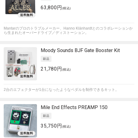
63,800円
(税込)
Mantarのプロのトラブルメーカー、Hanno Klänhardtとのコラボレーションか
ら生まれたオーバードライブ／ディストーション。
Moody Sounds
BJF Gate Booster Kit
21,780円
(税込)
2台のエフェクターが1台になったようなペダルを制作できるキット。
Mile End Effects
PREAMP 150
35,750円
(税込)