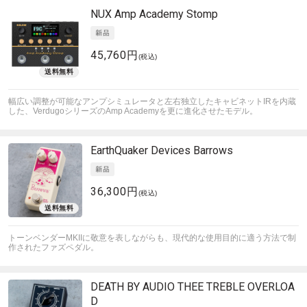
NUX
Amp Academy Stomp
45,760円
(税込)
幅広い調整が可能なアンプシミュレータと左右独立したキャビネットIRを内蔵
した、VerdugoシリーズのAmp Academyを更に進化させたモデル。
EarthQuaker Devices
Barrows
36,300円
(税込)
トーンベンダーMKIIに敬意を表しながらも、現代的な使用目的に適う方法で制
作されたファズペダル。
DEATH BY AUDIO
THEE TREBLE OVERLOA
D