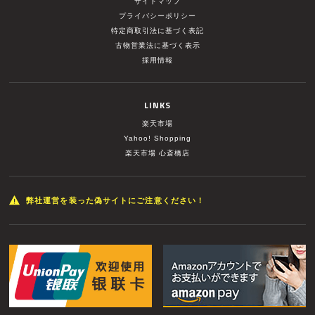
サイトマップ
プライバシーポリシー
特定商取引法に基づく表記
古物営業法に基づく表示
採用情報
LINKS
楽天市場
Yahoo! Shopping
楽天市場 心斎橋店
弊社運営を装った偽サイトにご注意ください！