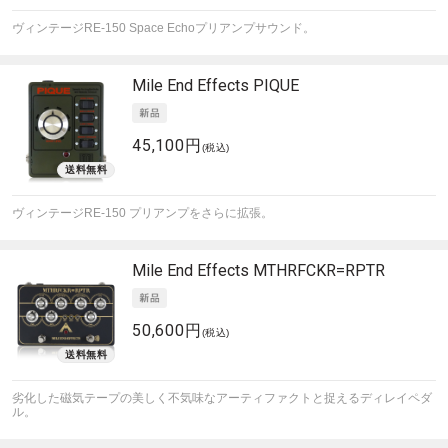
ヴィンテージRE-150 Space Echoプリアンプサウンド。
Mile End Effects
PIQUE
45,100円
(税込)
ヴィンテージRE-150 プリアンプをさらに拡張。
Mile End Effects
MTHRFCKR=RPTR
50,600円
(税込)
劣化した磁気テープの美しく不気味なアーティファクトと捉えるディレイペダ
ル。