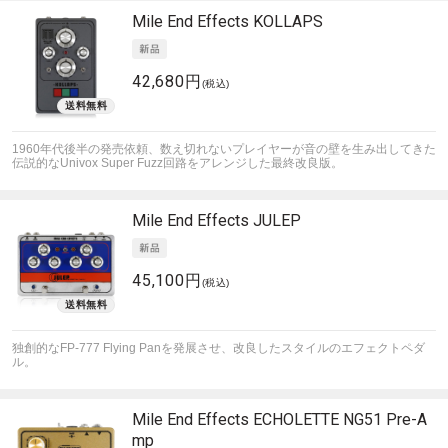
Mile End Effects
KOLLAPS
42,680円
(税込)
1960年代後半の発売依頼、数え切れないプレイヤーが音の壁を生み出してきた
伝説的なUnivox Super Fuzz回路をアレンジした最終改良版。
Mile End Effects
JULEP
45,100円
(税込)
独創的なFP-777 Flying Panを発展させ、改良したスタイルのエフェクトペダ
ル。
Mile End Effects
ECHOLETTE NG51 Pre-A
mp