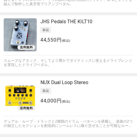
組んで制作した真空管プリアンプペダル。
JHS Pedals
THE KILT10
44,550円
(税込)
スムーズなアタック、そしてより豊かでダイナミックに使えるドライブレンジ
を実現したドライブペダル。
NUX
Dual Loop Stereo
44,000円
(税込)
デュアル・ループ・トラックと2種類のドラム・パターンを搭載し、楽曲の2つ
の独立したセクションを創造的にシームレスに織り交ぜることが可能なルー...