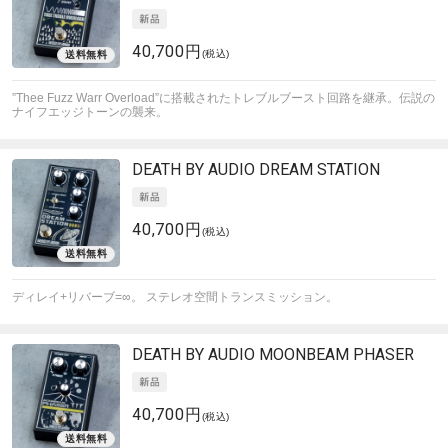
40,700円
(税込)
”Thee Fuzz Warr Overload”に搭載されたトレブルブースト回路を継承。伝説の
ナイフエッジトーンの襲来。
DEATH BY AUDIO
DREAM STATION
40,700円
(税込)
ディレイ+リバーブ=∞。 ステレオ空間トランスミッション。
DEATH BY AUDIO
MOONBEAM PHASER
40,700円
(税込)