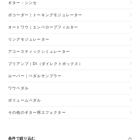
ギター・シンセ
ボコーダー｜トーキングモジュレーター
オートワウ｜エンベロープフィルター
リングモジュレーター
アコースティックシミュレーター
プリアンプ｜DI（ダイレクトボックス）
ルーパー｜ペダルサンプラー
ワウペダル
ボリュームペダル
その他のギター用エフェクター
条件で絞り込む