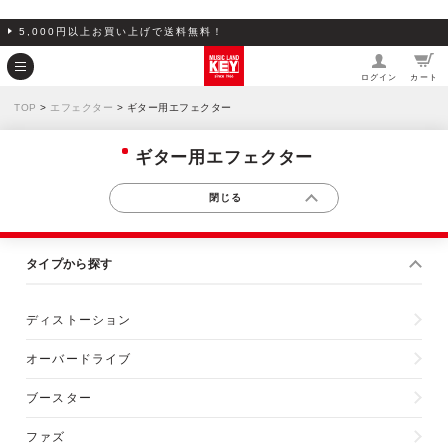
5,000円以上お買い上げで送料無料！
ログイン
カート
TOP
>
エフェクター
> ギター用エフェクター
ギター用エフェクター
タイプから探す
ディストーション
オーバードライブ
ブースター
ファズ