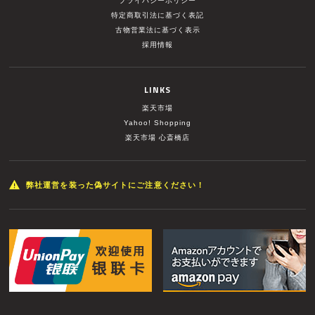
プライバシーポリシー
特定商取引法に基づく表記
古物営業法に基づく表示
採用情報
LINKS
楽天市場
Yahoo! Shopping
楽天市場 心斎橋店
弊社運営を装った偽サイトにご注意ください！