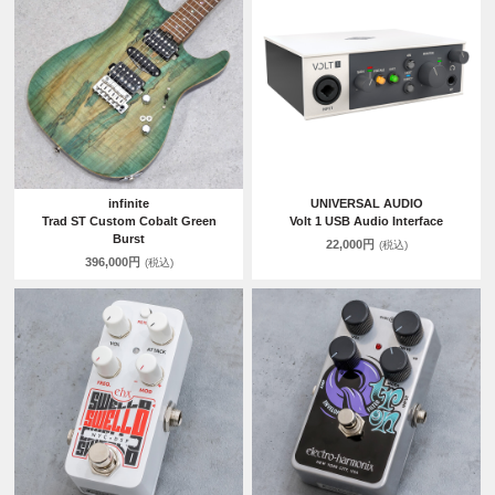
infinite
UNIVERSAL AUDIO
Trad ST Custom Cobalt Green
Volt 1 USB Audio Interface
Burst
22,000円
(税込)
396,000円
(税込)