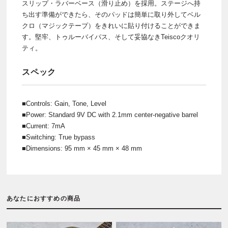
スリップ・ラバーベース（滑り止め）を採用。ステージへ持
ち出す準備ができたら、そのパッドは簡単に取り外してベル
クロ（マジックテープ）をきれいに貼り付けることができま
す。堅牢、トゥルーバイパス、そして妥協なきTeiscoクオリ
ティ。
スペック
■Controls: Gain, Tone, Level
■Power: Standard 9V DC with 2.1mm center-negative barrel
■Current: 7mA
■Switching: True bypass
■Dimensions: 95 mm × 45 mm × 48 mm
あなたにおすすめの商品