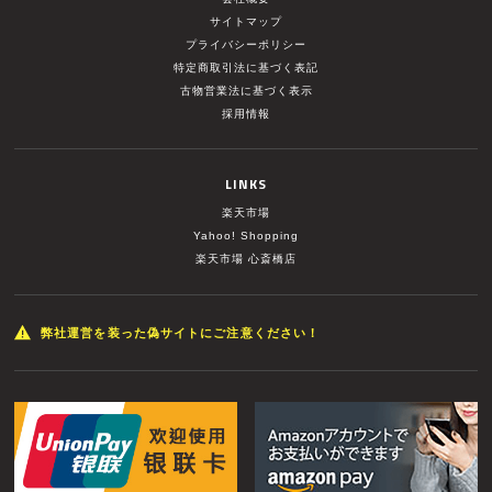
サイトマップ
プライバシーポリシー
特定商取引法に基づく表記
古物営業法に基づく表示
採用情報
LINKS
楽天市場
Yahoo! Shopping
楽天市場 心斎橋店
弊社運営を装った偽サイトにご注意ください！