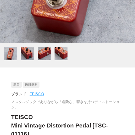
ブランド :
TEISCO
ノスタルジックでありながら「危険な」響きを持つディストーショ
ン。
TEISCO
Mini Vintage Distortion Pedal [TSC-
01116]