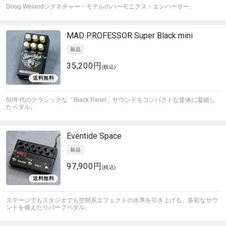
Doug Weiandシグネチャー・モデルのハーモニクス・エンハーサー。
MAD PROFESSOR
Super Black mini
35,200円
(税込)
60年代のクラシックな「Black Panel」サウンドをコンパクトな筐体に凝縮し
たペダル。
Eventide
Space
97,900円
(税込)
ステージでもスタジオでも空間系エフェクトの水準を引き上げる、多彩なサウ
ンドを備えたリバーブペダル。