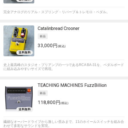
完全アナログのリアル・スプリング・リバーブ＆トレモロ・ペダル。
Catalinbread
Crooner
33,000円
(税込)
史上最高峰のスタジオ・プリアンプの一つであるRCA BA-31を、ペダルボード
に組み込みやすいサイズで再現。
TEACHING MACHINES
FuzzBillion
118,800円
(税込)
繊細なオーバードライブから激しい歪みまで、11のホイールスイッチを組み合
わせて多彩なサウンドを実現。