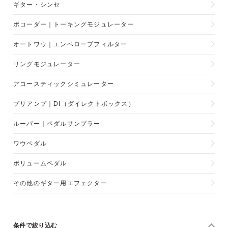
ギター・シンセ
ボコーダー｜トーキングモジュレーター
オートワウ｜エンベロープフィルター
リングモジュレーター
アコースティックシミュレーター
プリアンプ｜DI（ダイレクトボックス）
ルーパー｜ペダルサンプラー
ワウペダル
ボリュームペダル
その他のギター用エフェクター
条件で絞り込む