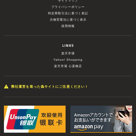
サイトマップ
プライバシーポリシー
特定商取引法に基づく表記
古物営業法に基づく表示
採用情報
LINKS
楽天市場
Yahoo! Shopping
楽天市場 心斎橋店
弊社運営を装った偽サイトにご注意ください！