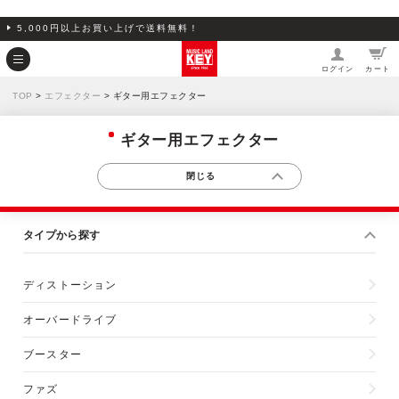
5,000円以上お買い上げで送料無料！
ログイン
カート
TOP
>
エフェクター
> ギター用エフェクター
ギター用エフェクター
タイプから探す
ディストーション
オーバードライブ
ブースター
ファズ