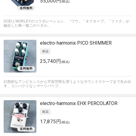
55,000円
(税込)
DODとMORLEYのコラボレーション、「ワウ」「オクターブ」「ファズ」が
融合した唯一無二のペダル。
electro-harmonix
PICO SHIMMER
25,740円
(税込)
幻想的なアンビエンスから宇宙空間を漂うようなサウンドスケープまで生み出
す、コンパクトなシマーリバーブ。
electro-harmonix
EHX PERCOLATOR
17,875円
(税込)