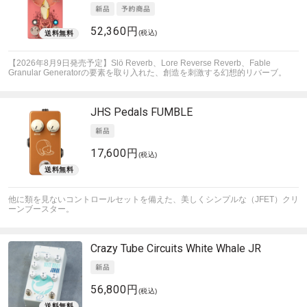
52,360円
(税込)
【2026年8月9日発売予定】Slö Reverb、Lore Reverse Reverb、Fable
Granular Generatorの要素を取り入れた、創造を刺激する幻想的リバーブ。
JHS Pedals
FUMBLE
17,600円
(税込)
他に類を見ないコントロールセットを備えた、美しくシンプルな（JFET）クリ
ーンブースター。
Crazy Tube Circuits
White Whale JR
56,800円
(税込)