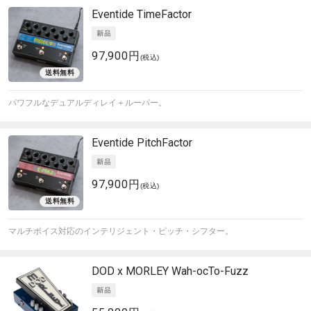
Eventide
TimeFactor
97,900円
(税込)
パワフルなデュアルディレイ＋ルーパー。
Eventide
PitchFactor
97,900円
(税込)
マルチボイス対応のインテリジェント・ピッチ・シフター。
DOD x MORLEY
Wah-ocTo-Fuzz