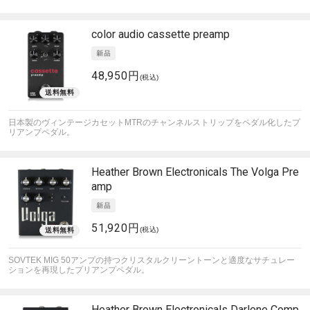
color audio
cassette preamp
48,950円
(税込)
日本製のヴィンテージカセットMTRのチャンネルストリップをペダル化したプ
リアンプペダル。
Heather Brown Electronicals
The Volga Pre
amp
51,920円
(税込)
SOVTEK MIG 50アンプの持つクリスタルクリーントーンと適度なサチュレー
ションを再現したプリアンプペダル。
Heather Brown Electronicals
Darlene Comp