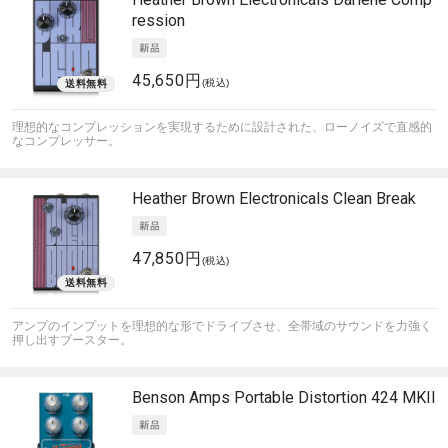
ression
45,650円
(税込)
理想的なコンプレッションを実現するために設計された、ローノイズで直感的
なコンプレッサー。
Heather Brown Electronicals
Clean Break
47,850円
(税込)
アンプのインプットを理想的な形でドライブさせ、全帯域のサウンドを力強く
押し出すブースター。
Benson Amps
Portable Distortion 424 MKII