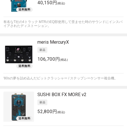
40,150円
(税込)
有名なT社の4トラック MTRのEQ部使用して歪ませた時のサウンドにインスパ
イアされたディストーション。
meris
MercuryX
106,700円
(税込)
'80sの夢を詰め込んだビットクラッシャー / ステップシーケンサー複合機。
SUSHI BOX FX
MORE v2
52,800円
(税込)