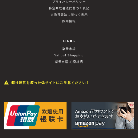
プライバシーポリシー
特定商取引法に基づく表記
古物営業法に基づく表示
採用情報
LINKS
楽天市場
Yahoo! Shopping
楽天市場 心斎橋店
弊社運営を装った偽サイトにご注意ください！