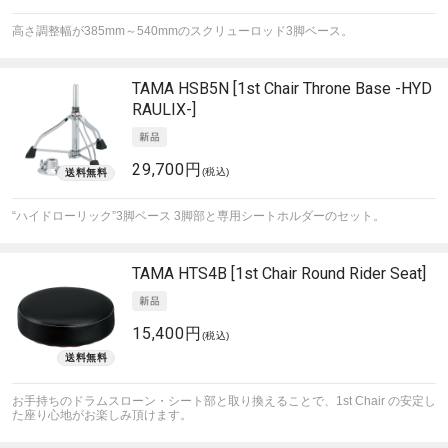
高さ調整幅が385mm～540mmのスクリューロッド3脚ベース。
TAMA
HSB5N [1st Chair Throne Base -HYD
RAULIX-]
29,700円
(税込)
“ハイドローリック”3脚ベース 3脚部と専用シートホルダーのセット。
TAMA
HTS4B [1st Chair Round Rider Seat]
15,400円
(税込)
お手持ちのドラムスローン・シート部と取り換えることで、1st Chair の安定し
た座り心地がお楽しみ頂けます。