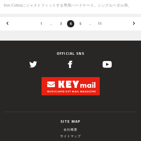
Iron Cobraにジャストフィットする専用ハードケース。シングルペダル用。
1
…
3
4
5
…
11
OFFICIAL SNS
SITE MAP
会社概要
サイトマップ