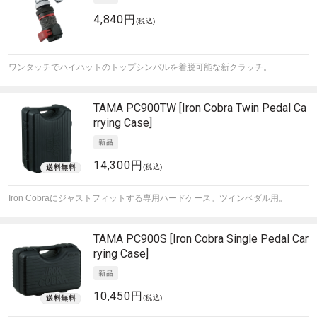
4,840円
(税込)
ワンタッチでハイハットのトップシンバルを着脱可能な新クラッチ。
TAMA
PC900TW [Iron Cobra Twin Pedal Ca
rrying Case]
14,300円
(税込)
Iron Cobraにジャストフィットする専用ハードケース。ツインペダル用。
TAMA
PC900S [Iron Cobra Single Pedal Car
rying Case]
10,450円
(税込)