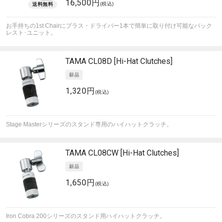
16,500円
(税込)
お手持ちの1st Chairにプラス・ドライバー1本で簡単に取り付け可能なバック
レスト･ユニット。
TAMA
CL08D [Hi-Hat Clutches]
1,320円
(税込)
Stage Masterシリーズのスタンド専用のハイハットクラッチ。
TAMA
CL08CW [Hi-Hat Clutches]
1,650円
(税込)
Iron Cobra 200シリーズのスタンド用ハイハットクラッチ。