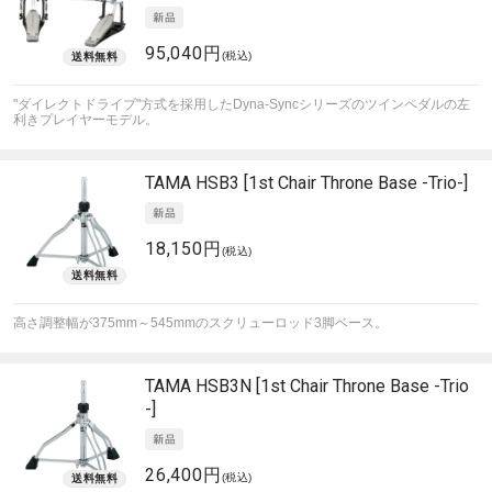
95,040円
(税込)
"ダイレクトドライブ"方式を採用したDyna-Syncシリーズのツインペダルの左
利きプレイヤーモデル。
TAMA
HSB3 [1st Chair Throne Base -Trio-]
18,150円
(税込)
高さ調整幅が375mm～545mmのスクリューロッド3脚ベース。
TAMA
HSB3N [1st Chair Throne Base -Trio
-]
26,400円
(税込)