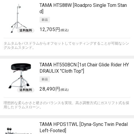
TAMA
HTS88W [Roadpro Single Tom Stan
d]
12,705円
(税込)
タムタムをバスドラムからオフセットしてセッティングすることが可能なシン
グルタムスタンド。
TAMA
HT550BCN [1st Chair Glide Rider HY
DRAULIX "Cloth Top"]
28,490円
(税込)
理想的な柔らかさと硬さのバランスを実現、高さ調整方式にガスリフト式を採
用したドラムスローン。
TAMA
HPDS1TWL [Dyna-Sync Twin Pedal
Left-Footed]