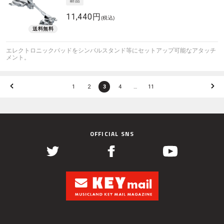
11,440円
(税込)
エレクトロニックパッドをシンバルスタンド等にセットアップ可能なアタッチ
メント。
1
2
3
4
…
11
OFFICIAL SNS