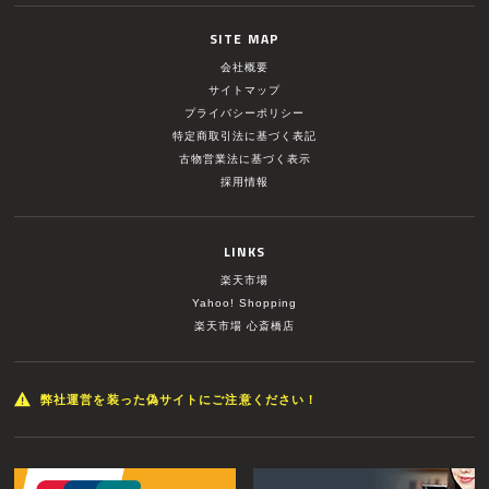
SITE MAP
会社概要
サイトマップ
プライバシーポリシー
特定商取引法に基づく表記
古物営業法に基づく表示
採用情報
LINKS
楽天市場
Yahoo! Shopping
楽天市場 心斎橋店
弊社運営を装った偽サイトにご注意ください！