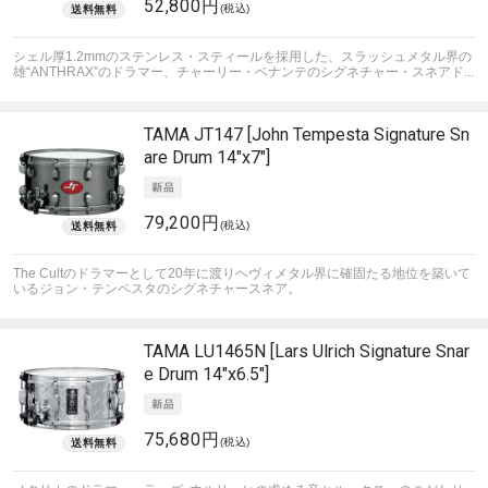
52,800円
(税込)
シェル厚1.2mmのステンレス・スティールを採用した、スラッシュメタル界の
雄“ANTHRAX”のドラマー、チャーリー・ベナンテのシグネチャー・スネアド...
TAMA
JT147 [John Tempesta Signature Sn
are Drum 14"x7"]
79,200円
(税込)
The Cultのドラマーとして20年に渡りヘヴィメタル界に確固たる地位を築いて
いるジョン・テンペスタのシグネチャースネア。
TAMA
LU1465N [Lars Ulrich Signature Snar
e Drum 14"x6.5"]
75,680円
(税込)