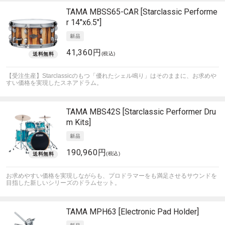
TAMA
MBSS65-CAR [Starclassic Performe
r 14"x6.5"]
41,360円
(税込)
【受注生産】Starclassicのもつ「優れたシェル鳴り」はそのままに、お求めや
すい価格を実現したスネアドラム。
TAMA
MBS42S [Starclassic Performer Dru
m Kits]
190,960円
(税込)
お求めやすい価格を実現しながらも、プロドラマーをも満足させるサウンドを
目指した新しいシリーズのドラムセット。
TAMA
MPH63 [Electronic Pad Holder]