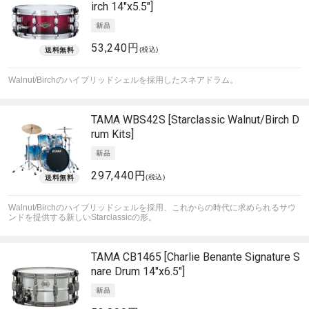
irch 14"x5.5"]
53,240円
(税込)
Walnut/Birchのハイブリッドシェルを採用したスネアドラム。
TAMA
WBS42S [Starclassic Walnut/Birch D
rum Kits]
297,440円
(税込)
Walnut/Birchのハイブリッドシェルを採用、これからの時代に求められるサウ
ンドを提供する新しいStarclassicの形。
TAMA
CB1465 [Charlie Benante Signature S
nare Drum 14"x6.5"]