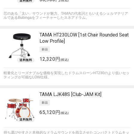
(税込)
芯のある「太い」サウンドが魅力。TAMAの代名詞ともいえるシェルマテリア
ルであるBubingaをフィーチャーしたスネアドラム。
TAMA
HT230LOW [1st Chair Rounded Seat
Low Profile]
12,320円
(税込)
軽量化とリーズナブルな価格を実現したドラムスローンHT230のより低いセッ
ティングが可能なLOW仕様。
TAMA
LJK48S [Club-JAM Kit]
65,120円
(税込)
持ち運びやすさと本格的なドラムサウンドを両立させたコンパクトドラムキッ