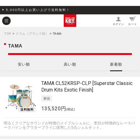
5,000円以上お買い上げで送料無料！
ログイン
カート
TOP
>
ドラム（ブランド別）
> TAMA
TAMA
安い順
高い順
新着順
TAMA
CL52KRSP-CLP [Superstar Classic
Drum Kits Exotic Finish]
135,520円
(税込)
明るくクリアなサウンドが特徴のメイプルシェルに、杢目が特徴的なレースバ
ークパインをアウタープライに採用した5点シェルキット。