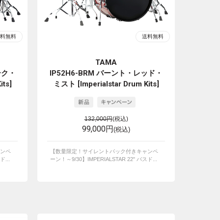
TAMA
ーク・
IP52H6-BRM バーント・レッド・
its]
ミスト [Imperialstar Drum Kits]
132,000円
(税込)
99,000円
(税込)
ンペ
【数量限定！サイレントパック付きキャンペ
...
ーン！～9/30】IMPERIALSTAR 22" バスド...