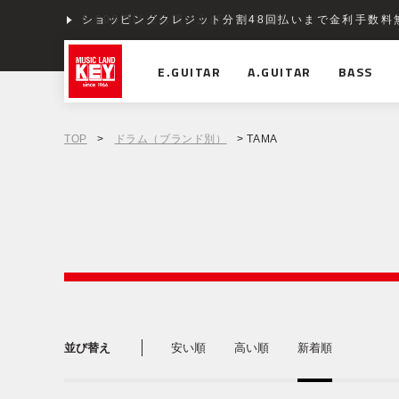
ショッピングクレジット分割48回払いまで金利手数料
E.GUITAR
A.GUITAR
BASS
TOP
>
ドラム（ブランド別）
> TAMA
並び替え
安い順
高い順
新着順