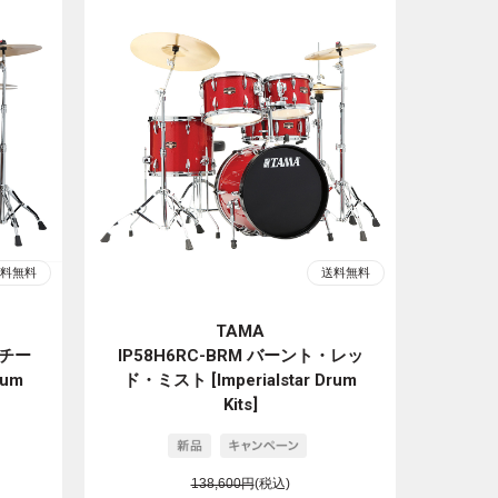
TAMA
・チー
IP58H6RC-BRM バーント・レッ
rum
ド・ミスト [Imperialstar Drum
Kits]
138,600円
(税込)