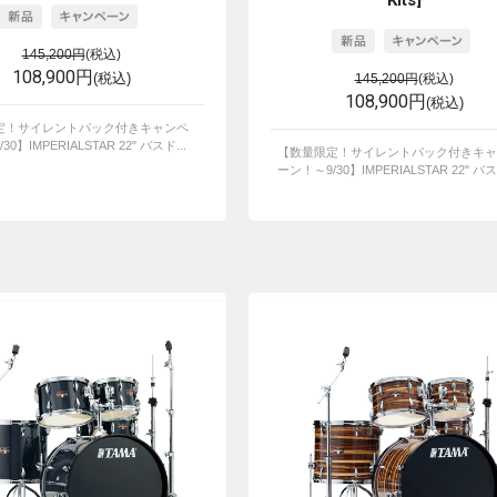
Kits]
145,200円
(税込)
108,900円
(税込)
145,200円
(税込)
108,900円
(税込)
定！サイレントパック付きキャンペ
0】IMPERIALSTAR 22" バスド...
【数量限定！サイレントパック付きキャ
ーン！～9/30】IMPERIALSTAR 22" バスド