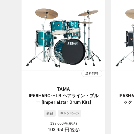
TAMA
IP58H6RC-HLB ヘアライン・ブル
IP58
ー [Imperialstar Drum Kits]
ック [
138,600円
(税込)
103,950円
(税込)