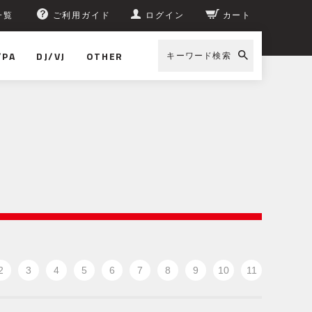
一覧
ご利用ガイド
ログイン
カート
/PA
DJ/VJ
OTHER
キーワード検索
2
3
4
5
6
7
8
9
10
11