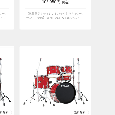
103,950円
(税込)
ンペ
【数量限定！サイレントパック付きキャンペ
...
ーン！～9/30】IMPERIALSTAR 18" バスド...