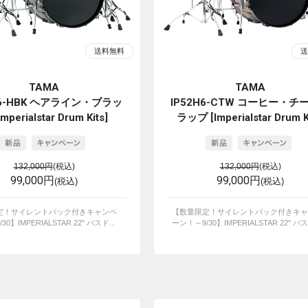
TAMA
TAMA
H6-HBK ヘアライン・ブラッ
IP52H6-CTW コーヒー・チ
mperialstar Drum Kits]
ラップ [Imperialstar Drum K
132,000円
(税込)
132,000円
(税込)
99,000円
99,000円
(税込)
(税込)
定！サイレントパック付きキャンペ
【数量限定！サイレントパック付きキャ
0】IMPERIALSTAR 22" バスド...
ーン！～9/30】IMPERIALSTAR 22" バスド