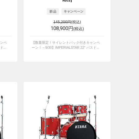
Kits]
145,200円
(税込)
108,900円
(税込)
ンペ
【数量限定！サイレントパック付きキャンペ
...
ーン！～9/30】IMPERIALSTAR 22" バスド...