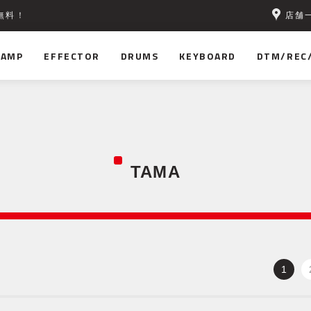
店舗
無料！
AMP
EFFECTOR
DRUMS
KEYBOARD
DTM/REC
TAMA
1