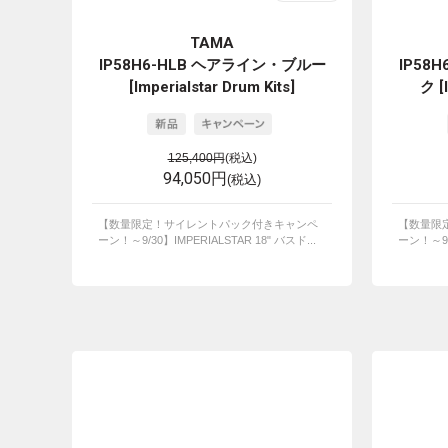
TAMA
IP58H6-HLB ヘアライン・ブルー
IP58
[Imperialstar Drum Kits]
ク [I
125,400円
(税込)
94,050円
(税込)
【数量限定！サイレントパック付きキャンペ
【数量限
ーン！～9/30】IMPERIALSTAR 18" バスド...
ーン！～9/3