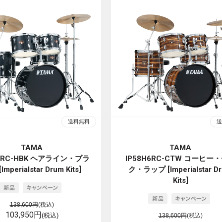
TAMA
TAMA
H6RC-HBK ヘアライン・ブラ
IP58H6RC-CTW コーヒー
Imperialstar Drum Kits]
ク・ラップ [Imperialstar D
Kits]
138,600円
(税込)
103,950円
(税込)
138,600円
(税込)