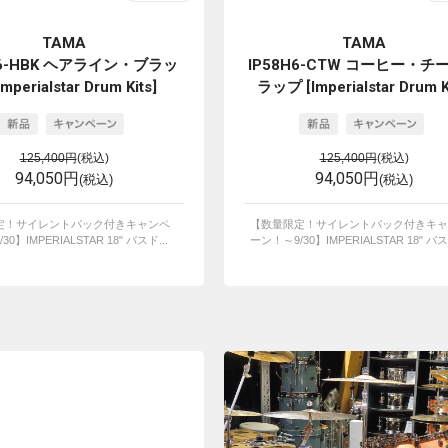
TAMA
TAMA
H6-HBK ヘアライン・ブラッ
IP58H6-CTW コーヒー・チ
mperialstar Drum Kits]
ラップ [Imperialstar Drum K
125,400円
(税込)
125,400円
(税込)
94,050円
94,050円
(税込)
(税込)
定！サイレントパック付きキャンペ
【数量限定！サイレントパック付きキャ
0】IMPERIALSTAR 18" バスド...
ーン！～9/30】IMPERIALSTAR 18" バスド