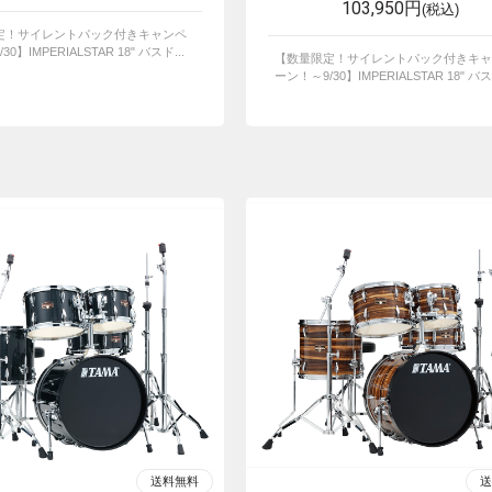
103,950円
(税込)
定！サイレントパック付きキャンペ
0】IMPERIALSTAR 18" バスド...
【数量限定！サイレントパック付きキャ
ーン！～9/30】IMPERIALSTAR 18" バスド