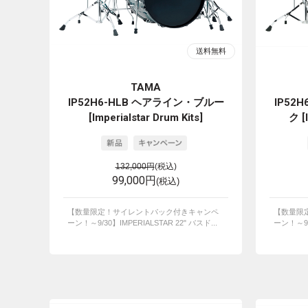
TAMA
IP52H6-HLB ヘアライン・ブルー
IP52
[Imperialstar Drum Kits]
ク [I
132,000円
(税込)
99,000円
(税込)
【数量限定！サイレントパック付きキャンペ
【数量限
ーン！～9/30】IMPERIALSTAR 22" バスド...
ーン！～9/3