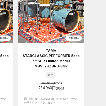
TAMA
5pcs
STARCLASSIC PERFORMER 5pcs
Kit SGR Limited Model
MBS52HZBNS-SGR
293,700円
(税込)
234,960円
(税込)
シリーズ
国内限定4台。Starclassic Performer シリーズ
のリミテッドドラムセット。