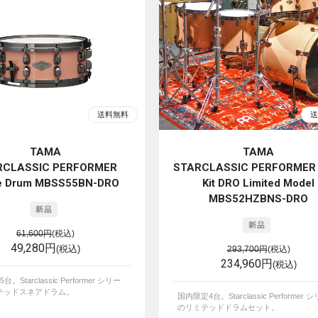
TAMA
TAMA
RCLASSIC PERFORMER
STARCLASSIC PERFORMER 
e Drum MBSS55BN-DRO
Kit DRO Limited Model
MBS52HZBNS-DRO
61,600円
(税込)
49,280円
(税込)
293,700円
(税込)
234,960円
(税込)
。Starclassic Performer シリー
テッドスネアドラム。
国内限定4台。Starclassic Performer 
のリミテッドドラムセット。