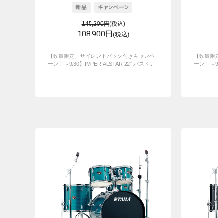
145,200円
(税込)
108,900円
(税込)
【数量限定！サイレントパック付きキャンペ
【数量限
ーン！～9/30】IMPERIALSTAR 22" バスド...
ーン！～9/3