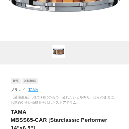
ブランド :
TAMA
【受注生産】Starclassicのもつ「優れたシェル鳴り」はそのままに、
お求めやすい価格を実現したスネアドラム。
TAMA
MBSS65-CAR [Starclassic Performer
14"x6.5"]