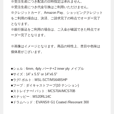
※受注生産につき配送の日時指定は承れません。
※受注生産につき代金引換はご利用いただけません。
※クレジットカード、Amazon Pay、ショッピングクレジット
をご利用の場合は、決済、ご請求完了の時点でオーダー完了
となります。
※銀行振込をご利用の場合は、ご入金が確認できた時点でオ
ーダー完了となります。
※画像はイメージとなります。商品の特性上、杢目や色味は
個体差がございます。
■シェル : 6mm, 4ply バーチ+2 inner ply メイプル
■サイズ : 14” x 5.5” or 14"x6.5"
■ラグ/ ボルト : MSL-SCT/MS648SHP
■フープ : ダイキャストフープ(10 テンション)
■ストレイナー/ バット : MCS70A/MCS70B
■スナッピー : MS20RL14C
■ドラムヘッド : EVANS® G1 Coated /Resonant 300