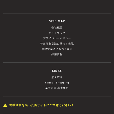
SITE MAP
会社概要
サイトマップ
プライバシーポリシー
特定商取引法に基づく表記
古物営業法に基づく表示
採用情報
LINKS
楽天市場
Yahoo! Shopping
楽天市場 心斎橋店
弊社運営を装った偽サイトにご注意ください！