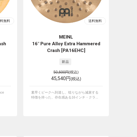
MEINL
ash
16" Pure Alloy Extra Hammered
Crash [PA16EHC]
50,600円
(税込)
45,540円
(税込)
ce
素早くピークへ到達し、唸りながら減衰する
特徴を持った、存在感ある16インチ・クラ...