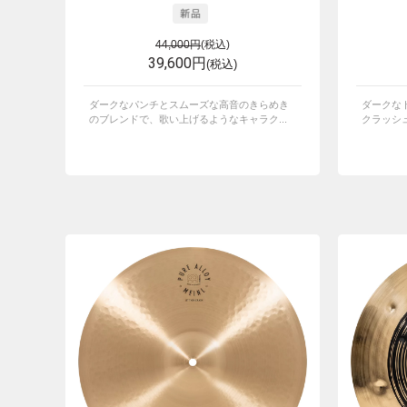
44,000円
(税込)
39,600円
(税込)
ダークなパンチとスムーズな高音のきらめき
ダークな
のブレンドで、歌い上げるようなキャラク...
クラッシ