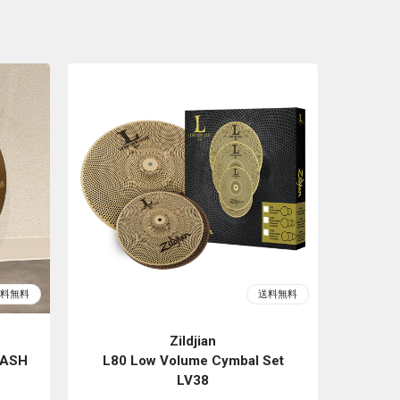
Zildjian
RASH
L80 Low Volume Cymbal Set
LV38