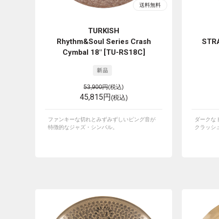
TURKISH
Rhythm&Soul Series Crash
STRA
Cymbal 18" [TU-RS18C]
53,900円
(税込)
45,815円
(税込)
ファンキーな切れとみずみずしいピング音が
ダークな
特徴的なジャズ・シンバル。
クラッシ