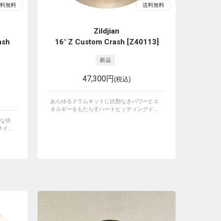
Zildjian
ash
16" Z Custom Crash [Z40113]
47,300円
(税込)
あらゆるドラムキットに比類なきパワーとエ
ネルギーをもたらすハードヒッティングド...
な倍
...