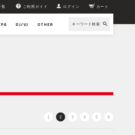
一覧
ご利用ガイド
ログイン
カート
/PA
DJ/VJ
OTHER
キーワード検索
1
2
3
4
5
6