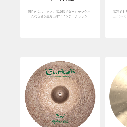
個性的なルックス、高反応でダークかつウォ
高速でト
ームな音色を生み出す16インチ・クラッシ...
ュシンバ