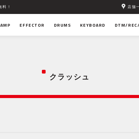
店舗
無料！
AMP
EFFECTOR
DRUMS
KEYBOARD
DTM/REC
クラッシュ