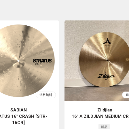
SABIAN
Zildjian
TUS 16" CRASH [STR-
16" A ZILDJIAN MEDIUM C
16CR]