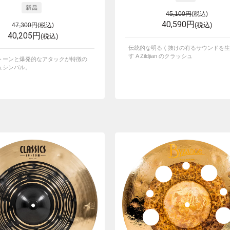
45,100円
(税込)
40,590円
(税込)
47,300円
(税込)
40,205円
(税込)
伝統的な明るく抜けの有るサウンドを生
す A Zildjian のクラッシュ
トーンと爆発的なアタックが特徴の
ュシンバル。