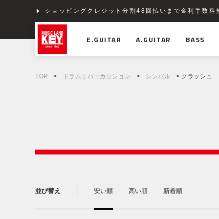
ショッピングクレジット分割48回払いまで金利手数料
E.GUITAR
A.GUITAR
BASS
TOP
>
ドラム｜パーカッション
>
シンバル
> クラッシュ
並び替え
安い順
高い順
新着順