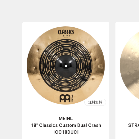
MEINL
18" Classics Custom Dual Crash
STRA
[CC18DUC]