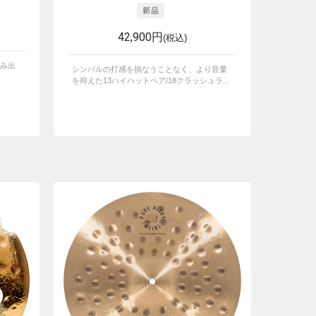
42,900円
(税込)
み出
シンバルの打感を損なうことなく、より音量
を抑えた13ハイハットペア/18クラッシュラ...