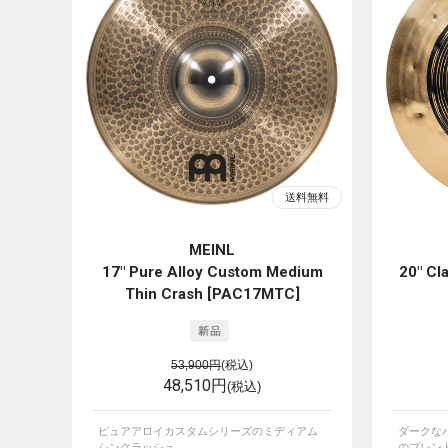
MEINL
17" Pure Alloy Custom Medium
20" Cl
Thin Crash [PAC17MTC]
53,900円
(税込)
48,510円
(税込)
ピュアアロイカスタムシリーズのミディアム
ダークな
シンクラッシュ。
のブレンド