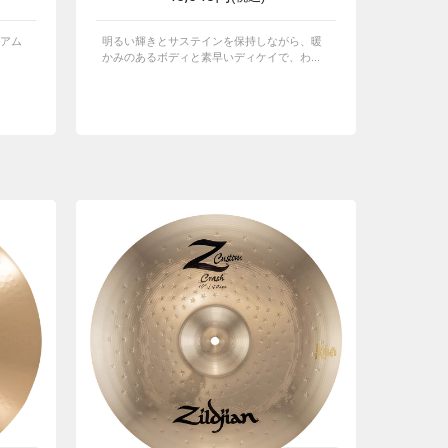
アム
明るい輝きとサステインを保持しながら、暖
かみのあるボディと素早いディケイで、わ...