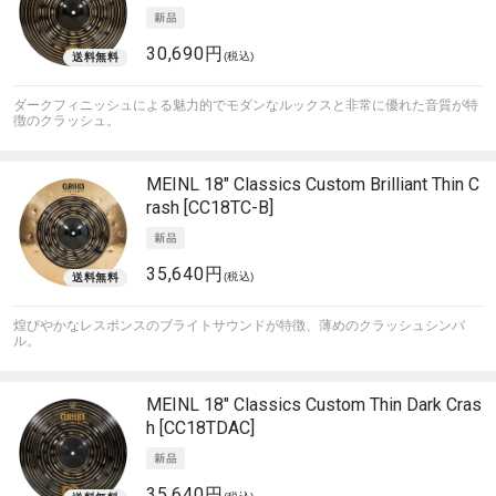
30,690円
(税込)
ダークフィニッシュによる魅力的でモダンなルックスと非常に優れた音質が特
徴のクラッシュ。
MEINL
18" Classics Custom Brilliant Thin C
rash [CC18TC-B]
35,640円
(税込)
煌びやかなレスポンスのブライトサウンドが特徴、薄めのクラッシュシンバ
ル。
MEINL
18" Classics Custom Thin Dark Cras
h [CC18TDAC]
35,640円