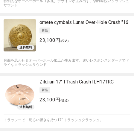
独創的なオーバーホール（多孔）デザインが生み出す、切れ味鋭いクラッシュ
サウンド
omete cymbals
Lunar Over-Hole Crash "16
23,100円
(税込)
月面を思わせるオーバーホール加工が生み出す、速いレスポンスとダークでド
ライなクラッシュサウンド
Zildjian
17" I Trash Crash ILH17TRC
23,100円
(税込)
トラッシーで、明るい響きを持つ17” トラッシュクラッシュ。