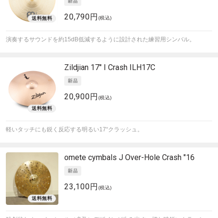
20,790円
(税込)
演奏するサウンドを約15dB低減するように設計された練習用シンバル。
Zildjian
17" I Crash ILH17C
20,900円
(税込)
軽いタッチにも鋭く反応する明るい17“クラッシュ。
omete cymbals
J Over-Hole Crash "16
23,100円
(税込)