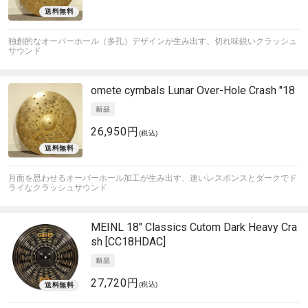
独創的なオーバーホール（多孔）デザインが生み出す、切れ味鋭いクラッシュ
サウンド
omete cymbals
Lunar Over-Hole Crash "18
26,950円
(税込)
月面を思わせるオーバーホール加工が生み出す、速いレスポンスとダークでド
ライなクラッシュサウンド
MEINL
18" Classics Cutom Dark Heavy Cra
sh [CC18HDAC]
27,720円
(税込)