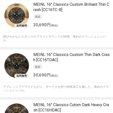
MEINL
16" Classics Custom Brilliant Thin C
rash [CC16TC-B]
30,690円
(税込)
煌びやかなレスポンスのブライトサウンドが特徴、薄めのクラッシュシンバ
ル。
MEINL
16" Classics Custom Thin Dark Cras
h [CC16TDAC]
30,690円
(税込)
アグレッシブでラウドながら、ダークさを持つ特殊加工を施した、薄めのクラ
ッシュシンバル。
MEINL
16" Classics Cutom Dark Heavy Cra
sh [CC16HDAC]