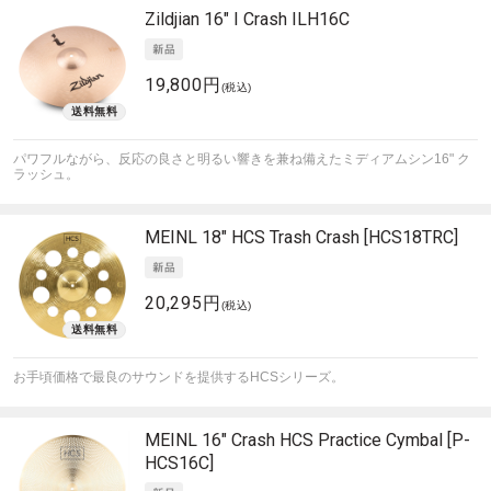
Zildjian
16" I Crash ILH16C
19,800円
(税込)
パワフルながら、反応の良さと明るい響きを兼ね備えたミディアムシン16" ク
ラッシュ。
MEINL
18" HCS Trash Crash [HCS18TRC]
20,295円
(税込)
お手頃価格で最良のサウンドを提供するHCSシリーズ。
MEINL
16" Crash HCS Practice Cymbal [P-
HCS16C]