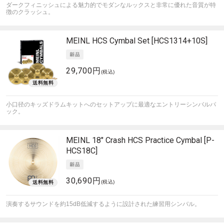
ダークフィニッシュによる魅力的でモダンなルックスと非常に優れた音質が特
徴のクラッシュ。
MEINL
HCS Cymbal Set [HCS1314+10S]
29,700円
(税込)
小口径のキッズドラムキットへのセットアップに最適なエントリーシンバルパ
ック。
MEINL
18" Crash HCS Practice Cymbal [P-
HCS18C]
30,690円
(税込)
演奏するサウンドを約15dB低減するように設計された練習用シンバル。