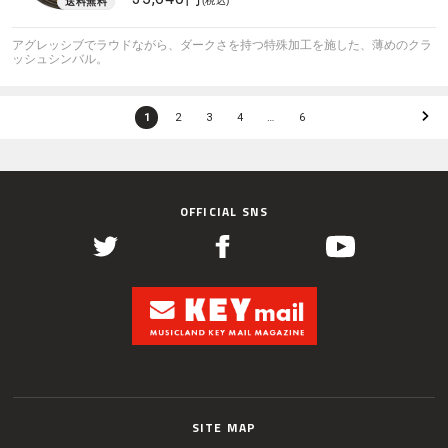
(税込)
アグレッシブでラウドながら、ダークさを持つ特殊加工を施した、薄めのクラ
ッシュシンバル。
1
2
3
4
…
6
OFFICIAL SNS
SITE MAP