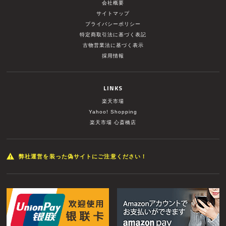
会社概要
サイトマップ
プライバシーポリシー
特定商取引法に基づく表記
古物営業法に基づく表示
採用情報
LINKS
楽天市場
Yahoo! Shopping
楽天市場 心斎橋店
弊社運営を装った偽サイトにご注意ください！