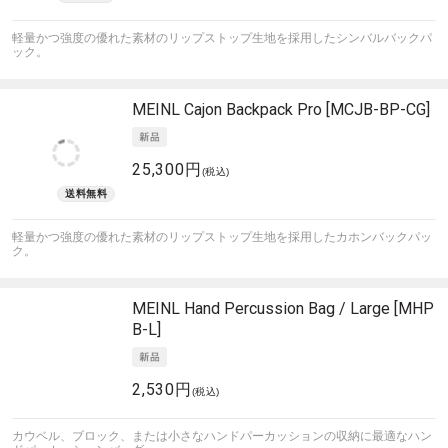
軽量かつ強度の優れた素材のリップストップ生地を採用したシンバルバックパ
ック。
MEINL
Cajon Backpack Pro [MCJB-BP-CG]
25,300円
(税込)
軽量かつ強度の優れた素材のリップストップ生地を採用したカホンバックパッ
ク。
MEINL
Hand Percussion Bag / Large [MHP
B-L]
2,530円
(税込)
カウベル、ブロック、または小さなハンドパーカッションの収納に最適なハン