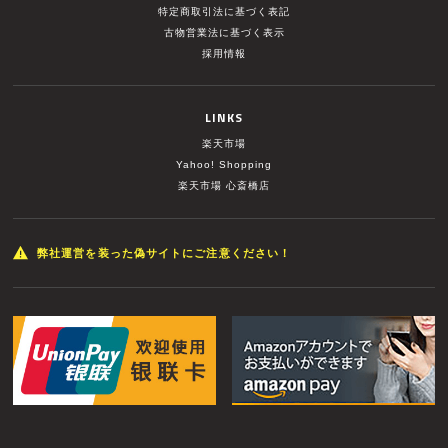
特定商取引法に基づく表記
古物営業法に基づく表示
採用情報
LINKS
楽天市場
Yahoo! Shopping
楽天市場 心斎橋店
弊社運営を装った偽サイトにご注意ください！