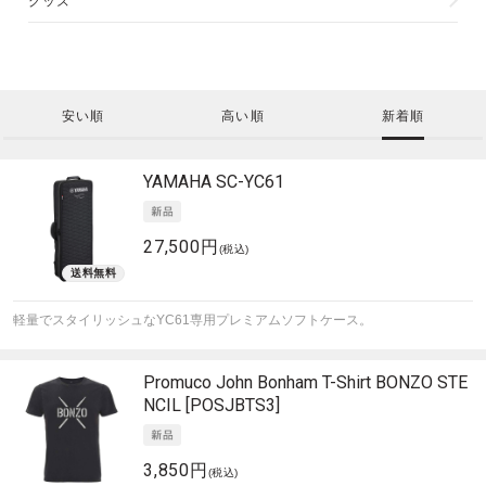
グッズ
安い順
高い順
新着順
YAMAHA
SC-YC61
27,500円
(税込)
軽量でスタイリッシュなYC61専用プレミアムソフトケース。
Promuco
John Bonham T-Shirt BONZO STE
NCIL [POSJBTS3]
3,850円
(税込)