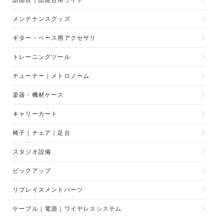
譜面台｜譜面台用ライト
メンテナンスグッズ
ギター・ベース用アクセサリ
トレーニングツール
チューナー｜メトロノーム
楽器・機材ケース
キャリーカート
椅子｜チェア｜足台
スタジオ設備
ピックアップ
リプレイスメントパーツ
ケーブル｜電源｜ワイヤレスシステム