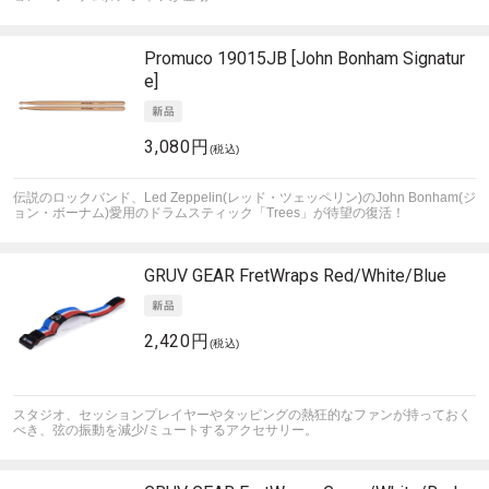
Promuco
19015JB [John Bonham Signatur
e]
3,080円
(税込)
伝説のロックバンド、Led Zeppelin(レッド・ツェッペリン)のJohn Bonham(ジ
ョン・ボーナム)愛用のドラムスティック「Trees」が待望の復活！
GRUV GEAR
FretWraps Red/White/Blue
2,420円
(税込)
スタジオ、セッションプレイヤーやタッピングの熱狂的なファンが持っておく
べき、弦の振動を減少/ミュートするアクセサリー。