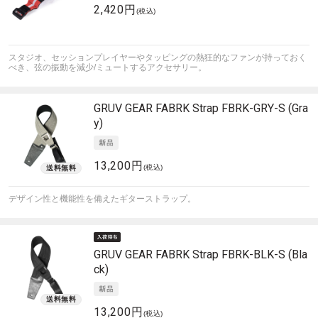
2,420円
(税込)
スタジオ、セッションプレイヤーやタッピングの熱狂的なファンが持っておく
べき、弦の振動を減少/ミュートするアクセサリー。
GRUV GEAR
FABRK Strap FBRK-GRY-S (Gra
y)
13,200円
(税込)
デザイン性と機能性を備えたギターストラップ。
GRUV GEAR
FABRK Strap FBRK-BLK-S (Bla
ck)
13,200円
(税込)