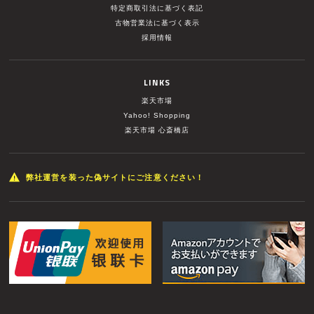
特定商取引法に基づく表記
古物営業法に基づく表示
採用情報
LINKS
楽天市場
Yahoo! Shopping
楽天市場 心斎橋店
弊社運営を装った偽サイトにご注意ください！