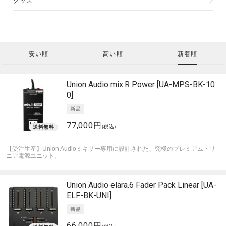
グッズ
安い順
高い順
新着順
Union Audio
mix.R Power [UA-MPS-BK-10
0]
77,000円
(税込)
【受注生産】Union Audioミキサー専用に設計された、究極のプレミアム・リ
ニア電源ユニット。
Union Audio
elara.6 Fader Pack Linear [UA-
ELF-BK-UNI]
66,000円