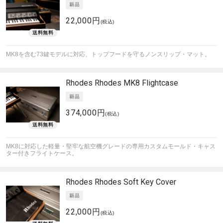
22,000円
(税込)
MK8を含む73鍵モデルに対応、トップフードを守るノンスリップ・マット。
Rhodes
Rhodes MK8 Flightcase
374,000円
(税込)
MK8に対応した軽量・堅牢な航空機グレードの専用カスタムモールド・キャス
ター付きフライトケース。
Rhodes
Rhodes Soft Key Cover
22,000円
(税込)