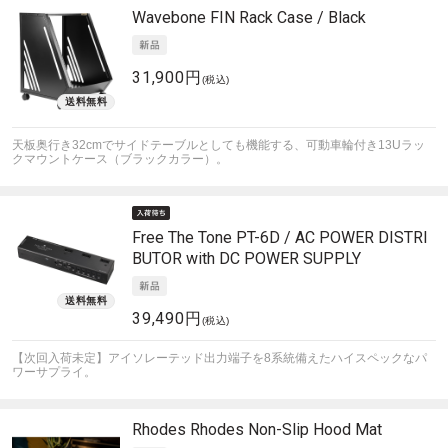
Wavebone
FIN Rack Case / Black
31,900円
(税込)
天板奥行き32cmでサイドテーブルとしても機能する、可動車輪付き13Uラッ
クマウントケース（ブラックカラー）。
Free The Tone
PT-6D / AC POWER DISTRI
BUTOR with DC POWER SUPPLY
39,490円
(税込)
【次回入荷未定】アイソレーテッド出力端子を8系統備えたハイスペックなパ
ワーサプライ。
Rhodes
Rhodes Non-Slip Hood Mat