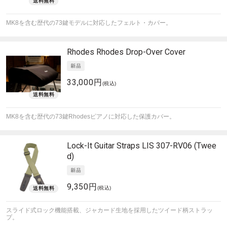
MK8を含む歴代の73鍵モデルに対応したフェルト・カバー。
Rhodes
Rhodes Drop-Over Cover
33,000円
(税込)
MK8を含む歴代の73鍵Rhodesピアノに対応した保護カバー。
Lock-It Guitar Straps
LIS 307-RV06 (Twee
d)
9,350円
(税込)
スライド式ロック機能搭載、ジャカード生地を採用したツイード柄ストラッ
プ。