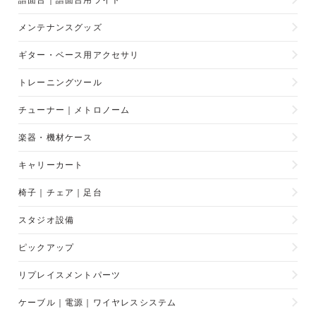
譜面台｜譜面台用ライト
メンテナンスグッズ
ギター・ベース用アクセサリ
トレーニングツール
チューナー｜メトロノーム
楽器・機材ケース
キャリーカート
椅子｜チェア｜足台
スタジオ設備
ピックアップ
リプレイスメントパーツ
ケーブル｜電源｜ワイヤレスシステム