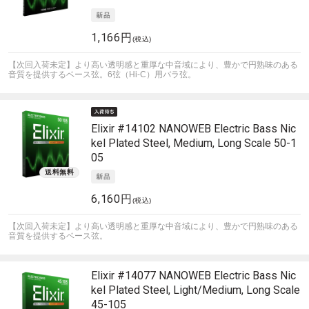
1,166円
(税込)
【次回入荷未定】より高い透明感と重厚な中音域により、豊かで円熟味のある
音質を提供するベース弦。6弦（Hi-C）用バラ弦。
Elixir
#14102 NANOWEB Electric Bass Nic
kel Plated Steel, Medium, Long Scale 50-1
05
6,160円
(税込)
【次回入荷未定】より高い透明感と重厚な中音域により、豊かで円熟味のある
音質を提供するベース弦。
Elixir
#14077 NANOWEB Electric Bass Nic
kel Plated Steel, Light/Medium, Long Scale
45-105