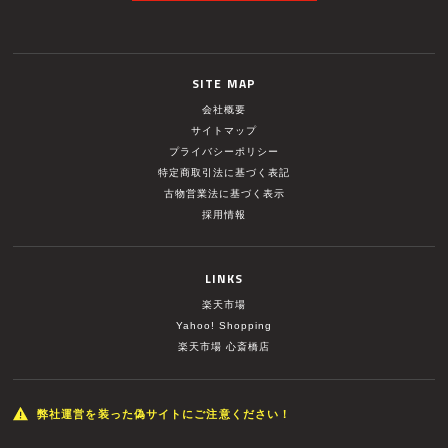
SITE MAP
会社概要
サイトマップ
プライバシーポリシー
特定商取引法に基づく表記
古物営業法に基づく表示
採用情報
LINKS
楽天市場
Yahoo! Shopping
楽天市場 心斎橋店
弊社運営を装った偽サイトにご注意ください！