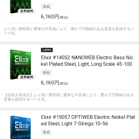
6,160円
(税込)
より高い透明感と重厚な中音域により、豊かで円熟味のある音質を提供するベ
ース弦。
Elixir
#14052 NANOWEB Electric Bass Nic
kel Plated Steel, Light, Long Scale 45-100
6,160円
(税込)
【次回入荷未定】より高い透明感と重厚な中音域により、豊かで円熟味のある
音質を提供するベース弦。
Elixir
#19057 OPTIWEB Electric Nickel Plat
ed Steel, Light 7-Strings 10-56