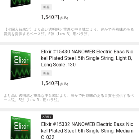
1,540円
(税込)
【次回入荷未定】より高い透明感と重厚な中音域により、豊かで円熟味のある
音質を提供するベース弦。5弦（Low-B）用バラ弦。
Elixir
#15430 NANOWEB Electric Bass Nic
kel Plated Steel, 5th Single String, Light B,
Long Scale .130
1,540円
(税込)
より高い透明感と重厚な中音域により、豊かで円熟味のある音質を提供するベ
ース弦。5弦（Low-B）用バラ弦。
Elixir
#15332 NANOWEB Electric Bass Nic
kel Plated Steel, 6th Single String, Medium
C .032