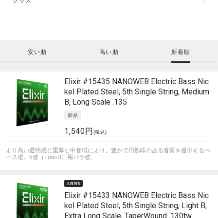
グッズ
安い順
高い順
新着順
Elixir
#15435 NANOWEB Electric Bass Nic
kel Plated Steel, 5th Single String, Medium
B, Long Scale .135
1,540円
(税込)
より高い透明感と重厚な中音域により、豊かで円熟味のある音質を提供するベ
ース弦。5弦（Low-B）用バラ弦。
Elixir
#15433 NANOWEB Electric Bass Nic
kel Plated Steel, 5th Single String, Light B,
Extra Long Scale, TaperWound .130tw