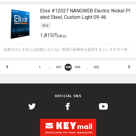
Elixir
#12027 NANOWEB Electric Nickel Pl
ated Steel, Custom Light 09-46
1,815円
(税込)
従来のエレキ弦とは比較にならない音質の長寿命を提供するエレキギター弦。
1
…
497
498
499
…
502
OFFICIAL SNS