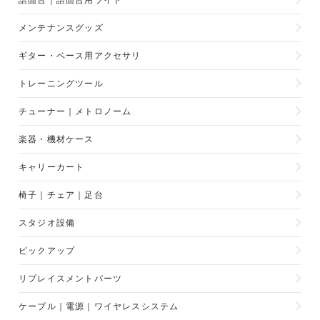
譜面台｜譜面台用ライト
メンテナンスグッズ
ギター・ベース用アクセサリ
トレーニングツール
チューナー｜メトロノーム
楽器・機材ケース
キャリーカート
椅子｜チェア｜足台
スタジオ設備
ピックアップ
リプレイスメントパーツ
ケーブル｜電源｜ワイヤレスシステム