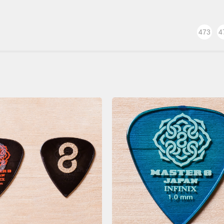
473
4