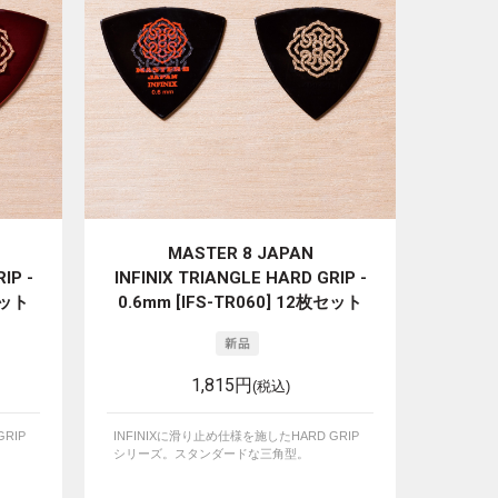
MASTER 8 JAPAN
IP -
INFINIX TRIANGLE HARD GRIP -
セット
0.6mm [IFS-TR060] 12枚セット
1,815円
(税込)
RIP
INFINIXに滑り止め仕様を施したHARD GRIP
シリーズ。スタンダードな三角型。