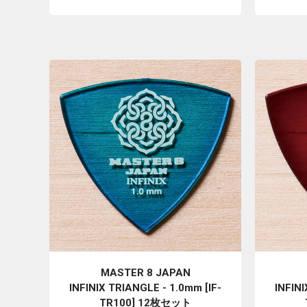
MASTER 8 JAPAN
INFINIX TRIANGLE - 1.0mm [IF-
INFINI
TR100] 12枚セット