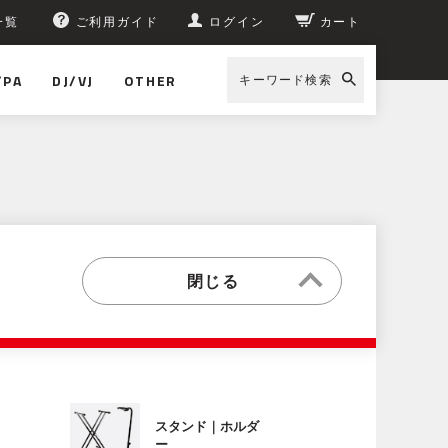
一覧
ご利用ガイド
ログイン
カート
/PA
DJ/VJ
OTHER
キーワード検索
スタンド｜ホルダ
ー