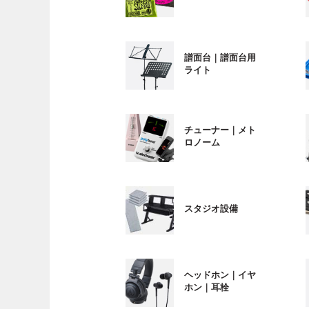
譜面台｜譜面台用
ライト
チューナー｜メト
ロノーム
スタジオ設備
ヘッドホン｜イヤ
ホン｜耳栓