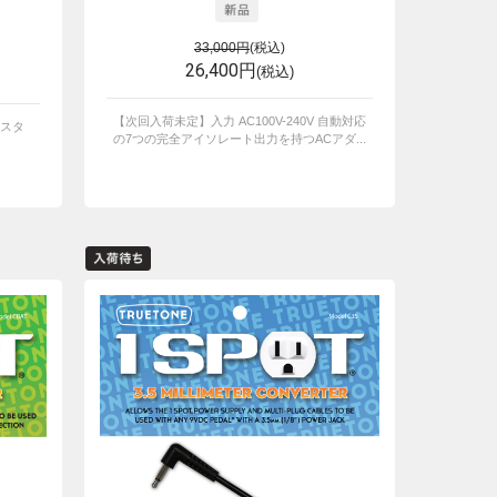
33,000円
(税込)
26,400円
(税込)
【次回入荷未定】入力 AC100V-240V 自動対応
スタ
の7つの完全アイソレート出力を持つACアダ...