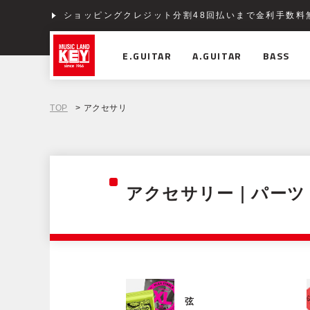
ショッピングクレジット分割48回払いまで金利手数料
E.GUITAR
A.GUITAR
BASS
TOP
> アクセサリ
アクセサリー｜パーツ
弦