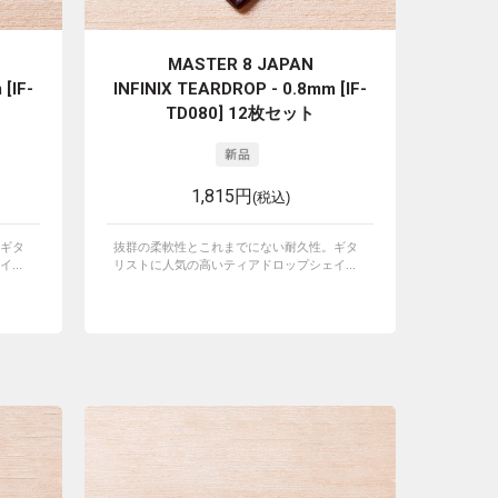
MASTER 8 JAPAN
[IF-
INFINIX TEARDROP - 0.8mm [IF-
TD080] 12枚セット
1,815円
(税込)
ギタ
抜群の柔軟性とこれまでにない耐久性。ギタ
...
リストに人気の高いティアドロップシェイ...