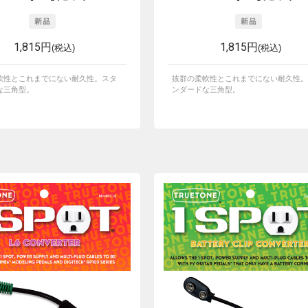
1,815円
1,815円
(税込)
(税込)
軟性とこれまでにない耐久性。スタ
抜群の柔軟性とこれまでにない耐久性。
な三角型。
ンダードな三角型。