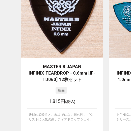
MASTER 8 JAPAN
INFINIX TEARDROP - 0.6mm [IF-
INFINI
TD060] 12枚セット
1.0mm
1,815円
(税込)
抜群の柔軟性とこれまでにない耐久性。ギタ
INFINI
リストに人気の高いティアドロップシェイ...
シリーズ