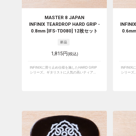
MASTER 8 JAPAN
INFINIX TEARDROP HARD GRIP -
INFINI
0.8mm [IFS-TD080] 12枚セット
0.6mm
1,815円
(税込)
INFINIXに滑り止め仕様を施したHARD GRIP
INFINI
シリーズ。ギタリストに人気の高いティア...
シリーズ。