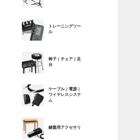
トレーニングツー
ル
椅子｜チェア｜足
台
ケーブル｜電源｜
ワイヤレスシステ
ム
鍵盤用アクセサリ