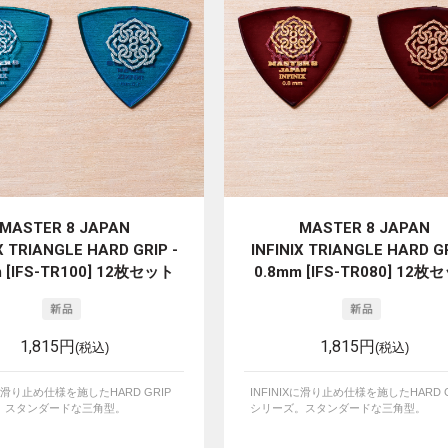
MASTER 8 JAPAN
MASTER 8 JAPAN
X TRIANGLE HARD GRIP -
INFINIX TRIANGLE HARD GR
 [IFS-TR100] 12枚セット
0.8mm [IFS-TR080] 12枚
1,815円
1,815円
(税込)
(税込)
Xに滑り止め仕様を施したHARD GRIP
INFINIXに滑り止め仕様を施したHARD G
。スタンダードな三角型。
シリーズ。スタンダードな三角型。