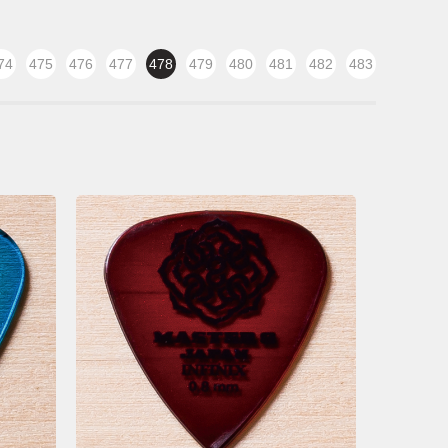
74
475
476
477
478
479
480
481
482
483