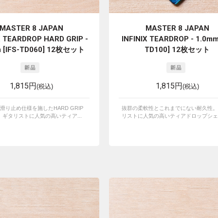
MASTER 8 JAPAN
MASTER 8 JAPAN
X TEARDROP HARD GRIP -
INFINIX TEARDROP - 1.0mm 
 [IFS-TD060] 12枚セット
TD100] 12枚セット
1,815円
1,815円
(税込)
(税込)
Xに滑り止め仕様を施したHARD GRIP
抜群の柔軟性とこれまでにない耐久性。
ギタリストに人気の高いティア...
リストに人気の高いティアドロップシェイ