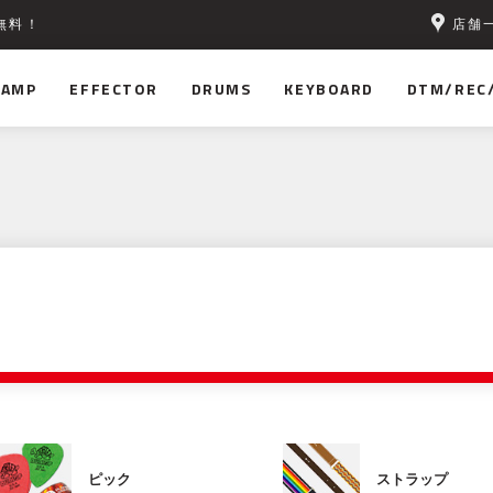
店舗
無料！
AMP
EFFECTOR
DRUMS
KEYBOARD
DTM/REC
ピック
ストラップ