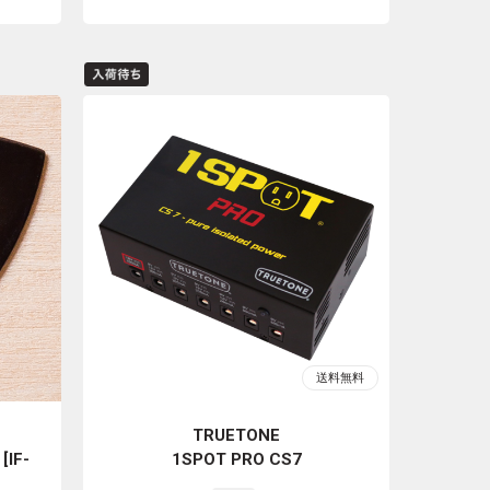
TRUETONE
[IF-
1SPOT PRO CS7