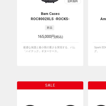
Bam Cases
ROC8002XLS -ROCKS-
Amp
165,000円
(税込)
最適な保護と最小限の重さを実現する、バム
Spark
「ハイテック」ギターケース。
グ。