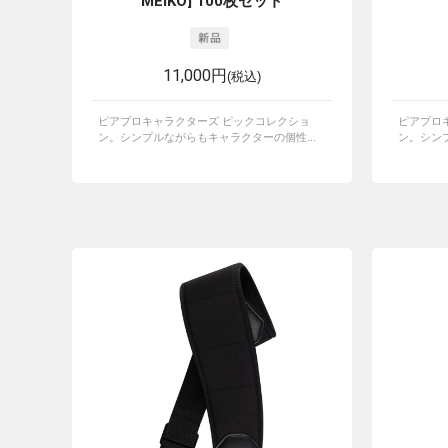
MEIKO] 100枚セット
11,000円
(税込)
ピアプロキャラクターズ ピックコレクショ
ピアプロ
ン。シンプルながらもキャラクターの個性...
ン。シンプ