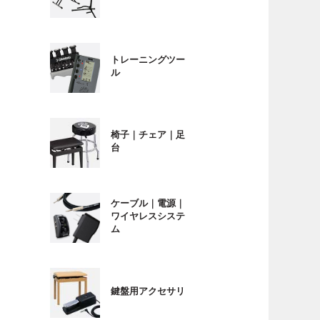
トレーニングツー
ル
椅子｜チェア｜足
台
ケーブル｜電源｜
ワイヤレスシステ
ム
鍵盤用アクセサリ