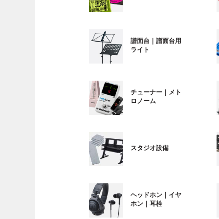
譜面台｜譜面台用
ライト
チューナー｜メト
ロノーム
スタジオ設備
ヘッドホン｜イヤ
ホン｜耳栓