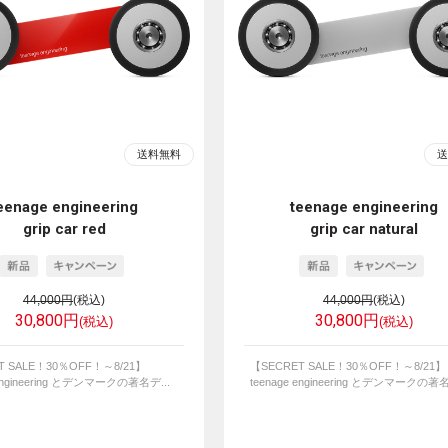
eenage engineering
teenage engineering
grip car red
grip car natural
44,000円
(税込)
44,000円
(税込)
30,800円
30,800円
(税込)
(税込)
T SALE！30％OFF！～8/21】
【SECRET SALE！30％OFF！～8/21】
 engineering とデンマークの著名デ...
teenage engineering とデンマークの著名