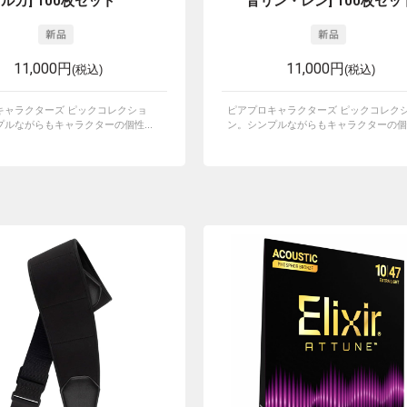
ルカ] 100枚セット
音リン・レン] 100枚セッ
11,000円
11,000円
(税込)
(税込)
キャラクターズ ピックコレクショ
ピアプロキャラクターズ ピックコレク
ルながらもキャラクターの個性...
ン。シンプルながらもキャラクターの個性