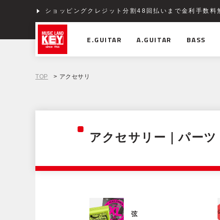
ショッピングクレジット分割48回払いまで金利手数料
E.GUITAR
A.GUITAR
BASS
TOP
> アクセサリ
アクセサリー｜パーツ
弦