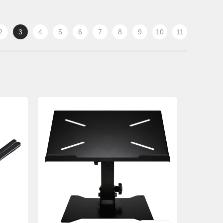
2
3
4
5
6
7
8
9
10
11