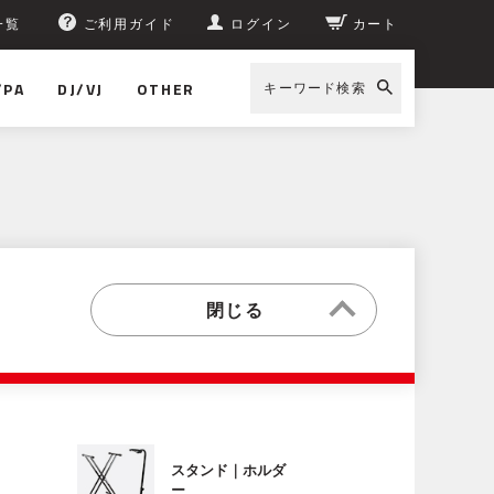
一覧
ご利用ガイド
ログイン
カート
/PA
DJ/VJ
OTHER
キーワード検索
スタンド｜ホルダ
ー