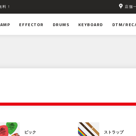
店舗
無料！
AMP
EFFECTOR
DRUMS
KEYBOARD
DTM/REC
ピック
ストラップ