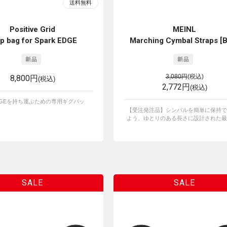
Positive Grid
MEINL
 bag for Spark EDGE
Marching Cymbal Straps [
8,800円
3,080円
(税込)
(税込)
2,772円
(税込)
 EDGEを持ち運ぶための専用ギグバッ
【受注発注品】シンバルを簡単に保持で
よう、ゆとりのある長さに設計された最高