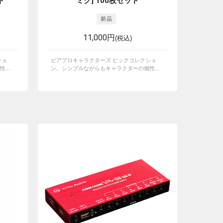
ト
ミク] 100枚セット
11,000円
(税込)
ショ
ピアプロキャラクターズ ピックコレクショ
...
ン。シンプルながらもキャラクターの個性...