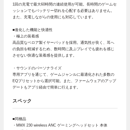
1回の充電で最大60時間の連続使用が可能。長時間のゲームセ
ッションでもバッテリー切れを心配する必要はありません。
また、充電しながらの使用にも対応しています。
■進化した機能と快適性
・極上の装着感
高品質なベロア製イヤーパッドを採用。通気性が良く、耳へ
の負担を軽減するため、数時間に及ぶプレイでも疲れを感じ
させない快適な装着感を提供します。
・サウンドのパーソナライズ
専用アプリを通じて、ゲームジャンルに最適化された多数の
EQプリセットから選択可能。また、ファームウェアのアップ
デートもアプリ経由で簡単に行えます。
スペック
■同梱品
・MMX 230 wireless ANC ゲーミングヘッドセット 本体