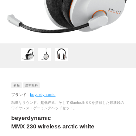
ブランド :
beyerdynamic
精緻なサウンド、超低遅延、そしてBluetooth 6.0を搭載した最新鋭の
ワイヤレス・ゲーミングヘッドセット。
beyerdynamic
MMX 230 wireless arctic white