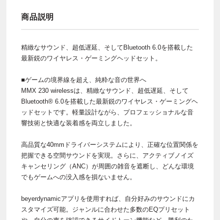
商品説明
精緻なサウンド、超低遅延、そしてBluetooth 6.0を搭載した
最新鋭のワイヤレス・ゲーミングヘッドセット。
■ゲームの境界線を超え、純粋な音の世界へ
MMX 230 wirelessは、精緻なサウンド、超低遅延、そして
Bluetooth® 6.0を搭載した最新鋭のワイヤレス・ゲーミングヘ
ッドセットです。軽量設計ながら、プロフェッショナルな音
響技術と快適な装着感を両立しました。
高品質な40mmドライバーシステムにより、正確な位置関係を
把握できる空間サウンドを実現。さらに、アクティブノイズ
キャンセリング（ANC）が周囲の雑音を遮断し、どんな環境
でもゲームへの没入感を損ないません。
beyerdynamicアプリを使用すれば、自分好みのサウンドにカ
スタマイズ可能。ジャンルに合わせた多数のEQプリセット