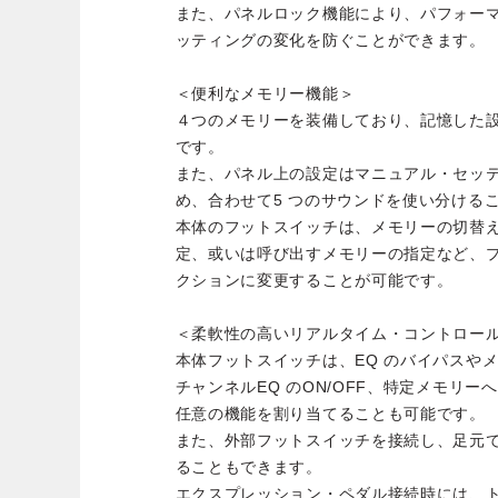
また、パネルロック機能により、パフォー
ッティングの変化を防ぐことができます。
＜便利なメモリー機能＞
４つのメモリーを装備しており、記憶した
です。
また、パネル上の設定はマニュアル・セッ
め、合わせて5 つのサウンドを使い分ける
本体のフットスイッチは、メモリーの切替
定、或いは呼び出すメモリーの指定など、
クションに変更することが可能です。
＜柔軟性の高いリアルタイム・コントロー
本体フットスイッチは、EQ のバイパスや
チャンネルEQ のON/OFF、特定メモリ
任意の機能を割り当てることも可能です。
また、外部フットスイッチを接続し、足元
ることもできます。
エクスプレッション・ペダル接続時には、