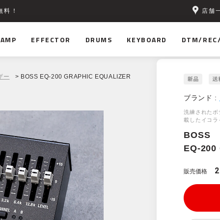
店舗
無料！
AMP
EFFECTOR
DRUMS
KEYBOARD
DTM/REC
ザー
> BOSS EQ-200 GRAPHIC EQUALIZER
ブランド :
洗練されたボ
載したイコラ
BOSS
EQ-200
2
販売価格