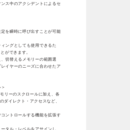
マンス中のアクシデントによるセ
設定を瞬時に呼び出すことが可能
ティングとしても使用できるた
ことができます。
え、切替えるメモリーの範囲選
プレイヤーのニーズに合わせたア
ル＞
メモリーのスクロールに加え、各
ーへのダイレクト・アクセスなど、
でコントロールする機能を拡張す
トータル・レベルをアサインし、