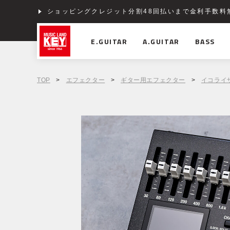
ショッピングクレジット分割48回払いまで金利手数料
E.GUITAR
A.GUITAR
BASS
TOP
>
エフェクター
>
ギター用エフェクター
>
イコライ