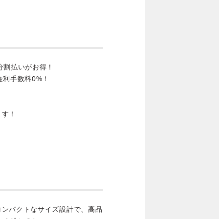
分割払いがお得！
金利手数料0%！
ます！
コンパクトなサイズ設計で、高品