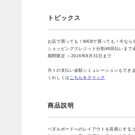
トピックス
お店で買っても！WEBで買っても！今なら
ショッピングクレジット分割48回払いまで
期間限定 ～2026年8月31日まで
月々の支払い金額シミュレーションもでき
くわしくは
こちらをクリック
商品説明
ペダルボードへのレイアウトを容易にする