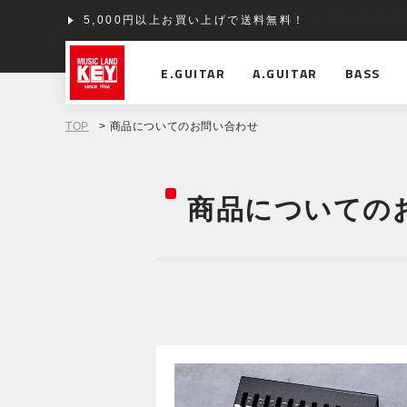
5,000円以上お買い上げで送料無料！
ショッピングクレジット分割48回払いまで金利手数料
E.GUITAR
A.GUITAR
BASS
TOP
> 商品についてのお問い合わせ
商品についての