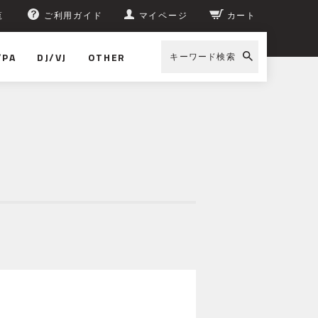
覧
ご利用ガイド
マイページ
カート
/PA
DJ/VJ
OTHER
キーワード検索