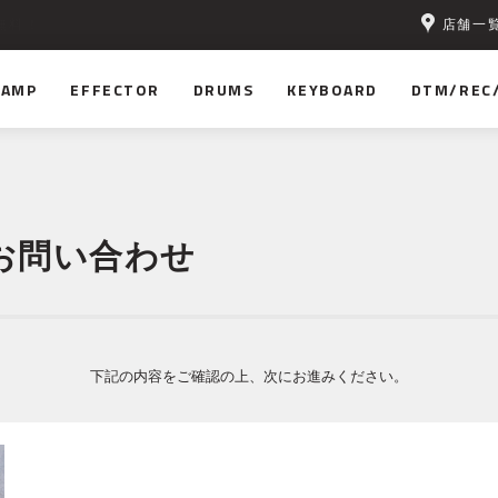
店舗一
無料！
AMP
EFFECTOR
DRUMS
KEYBOARD
DTM/REC
お問い合わせ
下記の内容をご確認の上、次にお進みください。