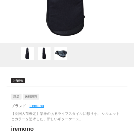
ブランド :
iremono
【次回入荷未定】楽器のあるライフスタイルに彩りを。 シルエット
とカラーを追求した、新しいギターケース。
iremono