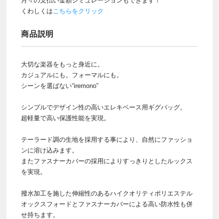
月々の支払い金額シミュレーションもできます！
くわしくは
こちらをクリック
商品説明
大切な楽器をもっと身近に。
カジュアルにも。フォーマルにも。
シーンを選ばない“iremono”
シンプルでデザイン性の高いエレキベース用ギグバッグ。
超軽量で高い保護性能を実現。
テーラード調の生地を採用する事により、自然にファッショ
ンに溶け込みます。
またファスナーカバーの採用によりすっきりとしたルックス
を実現。
撥水加工を施した伸縮性のあるハイクオリティポリエステル
オックスフォードとファスナーカバーによる高い防水性も併
せ持ちます。