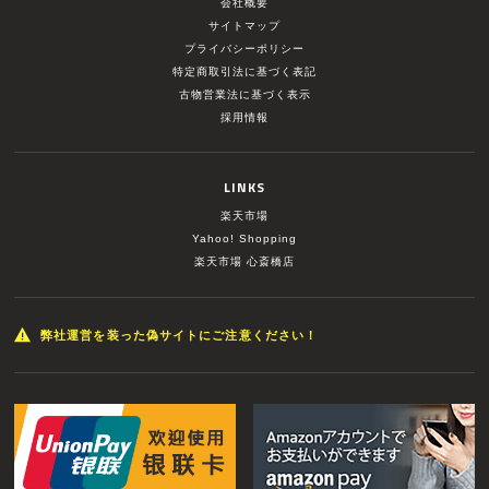
会社概要
サイトマップ
プライバシーポリシー
特定商取引法に基づく表記
古物営業法に基づく表示
採用情報
LINKS
楽天市場
Yahoo! Shopping
楽天市場 心斎橋店
弊社運営を装った偽サイトにご注意ください！