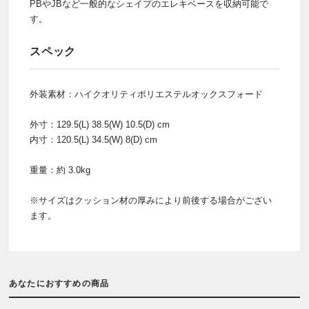
PBやJBなど一般的なシェイプのエレキベースを収納可能で
す。
スペック
外装素材：ハイクオリティポリエステルオックスフォード
外寸：129.5(L) 38.5(W) 10.5(D) cm
内寸：120.5(L) 34.5(W) 8(D) cm
重量：約 3.0kg
※サイズはクッション材の厚みにより前後する場合がござい
ます。
あなたにおすすめの商品