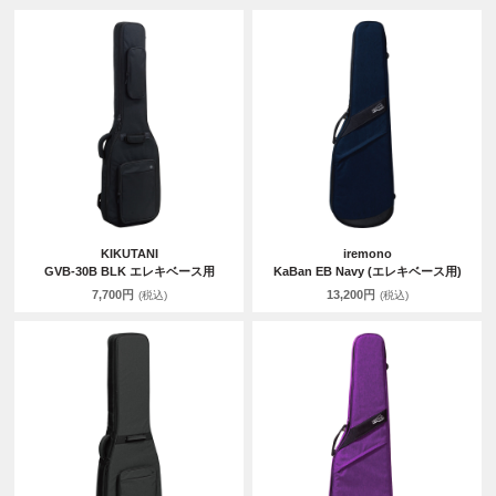
KIKUTANI
iremono
GVB-30B BLK エレキベース用
KaBan EB Navy (エレキベース用)
7,700円
13,200円
(税込)
(税込)