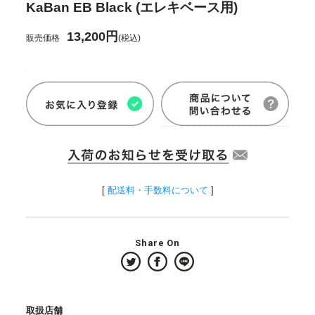
KaBan EB Black (エレキベース用)
13,200円
販売価格
(税込)
[
配送料・手数料について
]
Share On
取扱店舗