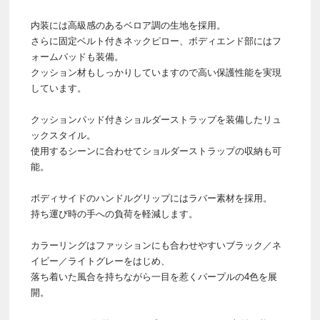
内装には高級感のあるベロア調の生地を採用。
さらに固定ベルト付きネックピロー、ボディエンド部にはフ
ォームパッドも装備。
クッション材もしっかりしていますので高い保護性能を実現
しています。
クッションパッド付きショルダーストラップを装備したリュ
ックスタイル。
使用するシーンに合わせてショルダーストラップの収納も可
能。
ボディサイドのハンドルグリップにはラバー素材を採用。
持ち運び時の手への負荷を軽減します。
カラーリングはファッションにも合わせやすいブラック／ネ
イビー／ライトグレーをはじめ、
落ち着いた風合を持ちながら一目を惹くパープルの4色を展
開。