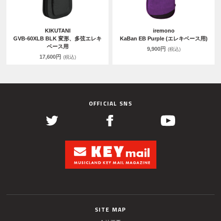
KIKUTANI
iremono
GVB-60XLB BLK 変形、多弦エレキ
KaBan EB Purple (エレキベース用)
ベース用
9,900円
(税込)
17,600円
(税込)
OFFICIAL SNS
SITE MAP