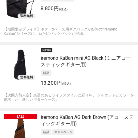
8,800円
(税込)
【期間限定プライス】ギター&ベース用ギグバッグが好評の"iremono
KaBan”シリーズに、新たにバックパックが登場。
iremono
KaBan mini AG Black (ミニアコー
スティックギター用)
13,200円
(税込)
【次回入荷未定】楽器のあるライフスタイルに彩りを。 シルエットとカラーを
追求した、新しいギターケース。
iremono
KaBan AG Dark Brown (アコーステ
ィックギター用)