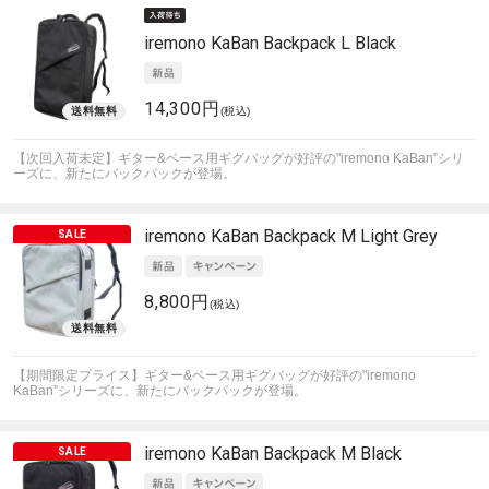
iremono
KaBan Backpack L Black
14,300円
(税込)
【次回入荷未定】ギター&ベース用ギグバッグが好評の"iremono KaBan”シリ
ーズに、新たにバックパックが登場。
iremono
KaBan Backpack M Light Grey
8,800円
(税込)
【期間限定プライス】ギター&ベース用ギグバッグが好評の"iremono
KaBan”シリーズに、新たにバックパックが登場。
iremono
KaBan Backpack M Black