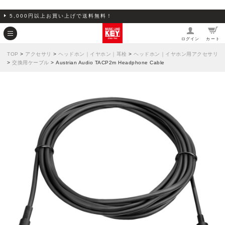
5,000円以上お買い上げで送料無料！
ログイン
カート
TOP
>
アクセサリ
>
ヘッドホン｜イヤホン｜耳栓
>
ヘッドホン｜イヤホン用アクセサリ
>
交換用ケーブル
> Austrian Audio TACP2m Headphone Cable