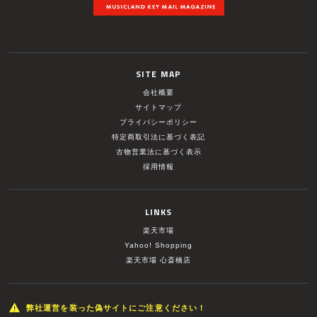
SITE MAP
会社概要
サイトマップ
プライバシーポリシー
特定商取引法に基づく表記
古物営業法に基づく表示
採用情報
LINKS
楽天市場
Yahoo! Shopping
楽天市場 心斎橋店
弊社運営を装った偽サイトにご注意ください！