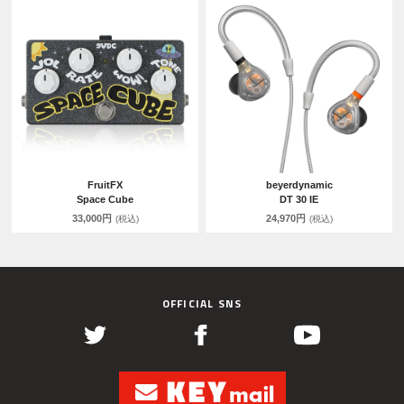
FruitFX
beyerdynamic
Space Cube
DT 30 IE
33,000円
24,970円
(税込)
(税込)
OFFICIAL SNS