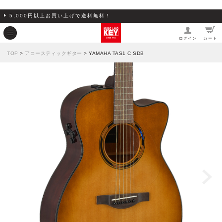
5,000円以上お買い上げで送料無料！
ログイン
カート
TOP
>
アコースティックギター
> YAMAHA TAS1 C SDB