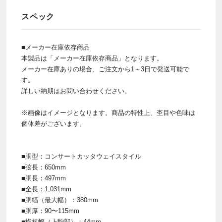
スペック
■メーカー在庫依存商品
本製品は「メーカー在庫依存商品」となります。
メーカー在庫ありの場合、ご注文から1～3日で発送可能で
す。
詳しい納期はお問い合わせください。
※画像はイメージとなります。商品の特性上、杢目や色味は
個体差がございます。
■胴型：コンサートカッタウェイスタイル
■弦長：650mm
■胴長：497mm
■全長：1,031mm
■胴幅（最大幅）：380mm
■胴厚：90〜115mm
■指板幅（上駒部）：44mm