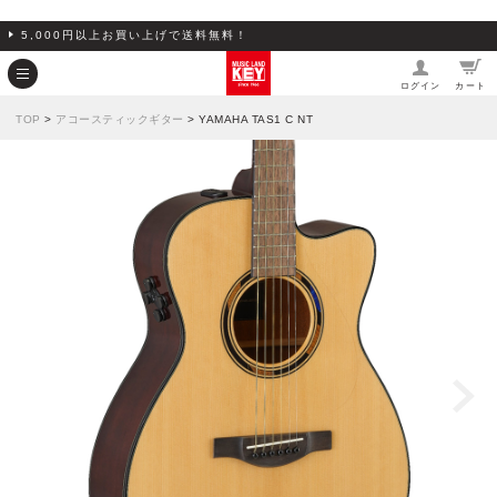
5,000円以上お買い上げで送料無料！
ログイン
カート
TOP
>
アコースティックギター
> YAMAHA TAS1 C NT