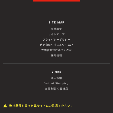
SITE MAP
会社概要
サイトマップ
プライバシーポリシー
特定商取引法に基づく表記
古物営業法に基づく表示
採用情報
LINKS
楽天市場
Yahoo! Shopping
楽天市場 心斎橋店
弊社運営を装った偽サイトにご注意ください！