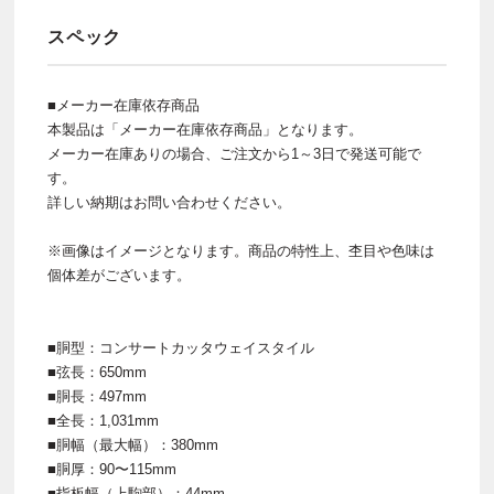
スペック
■メーカー在庫依存商品
本製品は「メーカー在庫依存商品」となります。
メーカー在庫ありの場合、ご注文から1～3日で発送可能で
す。
詳しい納期はお問い合わせください。
※画像はイメージとなります。商品の特性上、杢目や色味は
個体差がございます。
■胴型：コンサートカッタウェイスタイル
■弦長：650mm
■胴長：497mm
■全長：1,031mm
■胴幅（最大幅）：380mm
■胴厚：90〜115mm
■指板幅（上駒部）：44mm