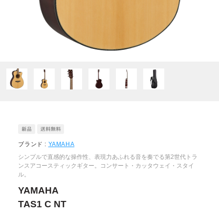
ブランド :
YAMAHA
シンプルで直感的な操作性、表現力あふれる音を奏でる第2世代トラ
ンスアコースティックギター。コンサート・カッタウェイ・スタイ
ル。
YAMAHA
TAS1 C NT