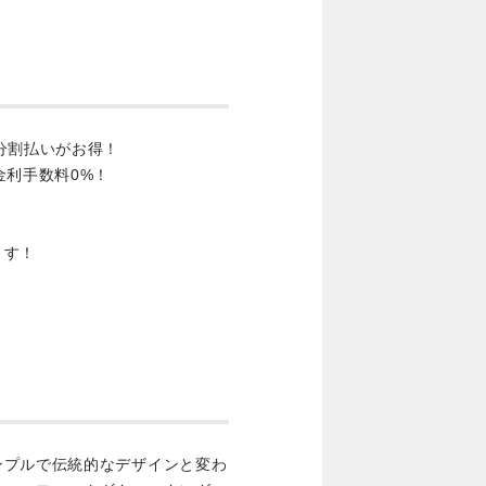
分割払いがお得！
金利手数料0%！
ます！
ンプルで伝統的なデザインと変わ