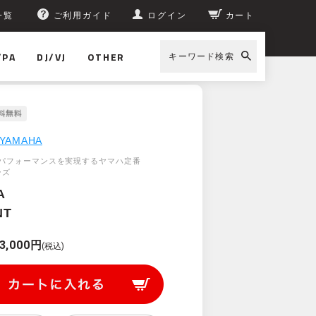
一覧
ご利用ガイド
ログイン
カート
/PA
DJ/VJ
OTHER
キーワード検索
YAMAHA
パフォーマンスを実現するヤマハ定番
ーズ
A
NT
3,000円
(税込)