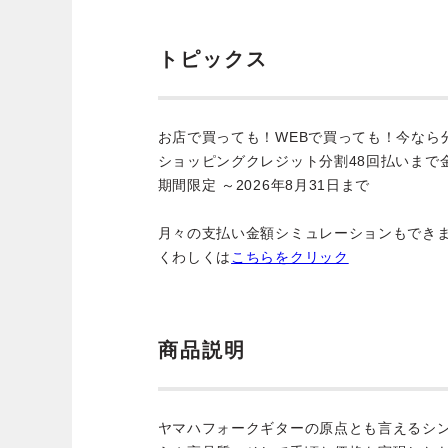
トピックス
お店で買っても！WEBで買っても！今なら
ショッピングクレジット分割48回払いまで
期間限定 ～2026年8月31日まで
月々の支払い金額シミュレーションもでき
くわしくは
こちらをクリック
商品説明
ヤマハフォークギターの原点とも言えるシ