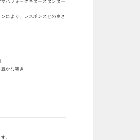
ヤマハフォークギタースタンダー
インにより、レスポンスとの良さ
用
る豊かな響き
ます。