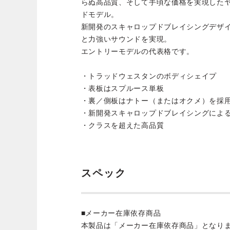
らぬ高品質、そして手頃な価格を実現した
ドモデル。
新開発のスキャロップドブレイシングデザ
と力強いサウンドを実現。
エントリーモデルの代表格です。
・トラッドウェスタンのボディシェイプ
・表板はスプルース単板
・裏／側板はナトー（またはオクメ）を採
・新開発スキャロップドブレイシングによ
・クラスを超えた高品質
スペック
■メーカー在庫依存商品
本製品は「メーカー在庫依存商品」となり