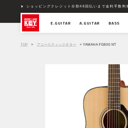
ショッピングクレジット分割48回払いまで金利手数料
E.GUITAR
A.GUITAR
BASS
TOP
>
アコースティックギター
> YAMAHA FG800 NT