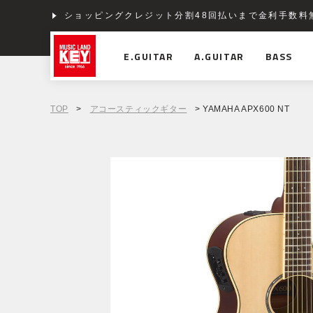
ショッピングクレジット分割48回払いまで金利手数料
E.GUITAR
A.GUITAR
BASS
TOP
>
アコースティックギター
> YAMAHA APX600 NT