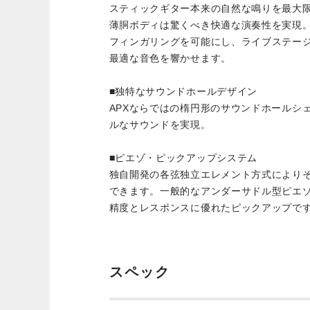
スティックギター本来の自然な鳴りを最大限
薄胴ボディは驚くべき快適な演奏性を実現
フィンガリングを可能にし、ライブステー
最適な音色を響かせます。
■独特なサウンドホールデザイン
APXならではの楕円形のサウンドホールシ
ルなサウンドを実現。
■ピエゾ・ピックアップシステム
独自開発の各弦独立エレメント方式により
できます。一般的なアンダーサドル型ピエ
精度とレスポンスに優れたピックアップで
スペック