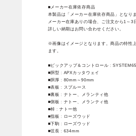
■メーカー在庫依存商品
本製品は「メーカー在庫依存商品」となり
メーカー在庫ありの場合、ご注文から1～3
詳しい納期はお問い合わせください。
※画像はイメージとなります。商品の特性
ます。
■ピックアップ＆コントロール : SYSTEM6
■胴型 : APXカッタウェイ
■胴厚 : 80mm～90mm
■表板 : スプルース
■裏板 : ナトー、メランティ他
■側板 : ナトー、メランティ他
■棹 : ナトー他
■指板 : ローズウッド
■下駒 : ローズウッド
■弦長 : 634mm