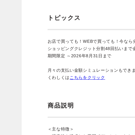
トピックス
お店で買っても！WEBで買っても！今なら
ショッピングクレジット分割48回払いまで
期間限定 ～2026年8月31日まで
月々の支払い金額シミュレーションもでき
くわしくは
こちらをクリック
商品説明
＜主な特徴＞