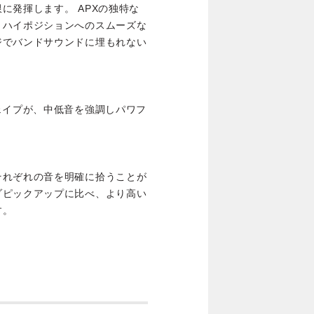
に発揮します。 APXの独特な
。ハイポジションへのスムーズな
ジでバンドサウンドに埋もれない
ェイプが、中低音を強調しパワフ
それぞれの音を明確に拾うことが
ゾピックアップに比べ、より高い
す。