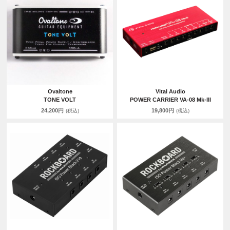
Ovaltone
Vital Audio
TONE VOLT
POWER CARRIER VA-08 Mk-III
24,200円
19,800円
(税込)
(税込)