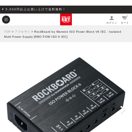
5,000円以上お買い上げで送料無料！
ログイン
カート
TOP
>
アクセサリ
> RockBoard by Warwick ISO Power Block V6 IEC - Isolated
Multi Power Supply [RBO POW ISO 6 IEC]