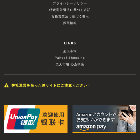
プライバシーポリシー
特定商取引法に基づく表記
古物営業法に基づく表示
採用情報
LINKS
楽天市場
Yahoo! Shopping
楽天市場 心斎橋店
弊社運営を装った偽サイトにご注意ください！