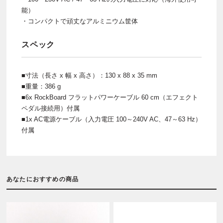
能）
・コンパクトで頑丈なアルミニウム筐体
スペック
■寸法（長さ x 幅 x 高さ）：130 x 88 x 35 mm
■重量：386 g
■6x RockBoard フラットパワーケーブル 60 cm（エフェクト
ペダル接続用）付属
■1x AC電源ケーブル（入力電圧 100～240V AC、47～63 Hz）
付属
あなたにおすすめの商品