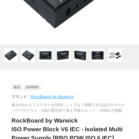
ブランド :
RockBoard by Warwick
最大6台のエフェクターを同時にノイズなく駆動できる設計のマルチ
パワーサプライ。2個の電圧切り替え可能スロット、USB出力搭載。
RockBoard by Warwick
ISO Power Block V6 IEC - Isolated Multi
Power Supply [RBO POW ISO 6 IEC]