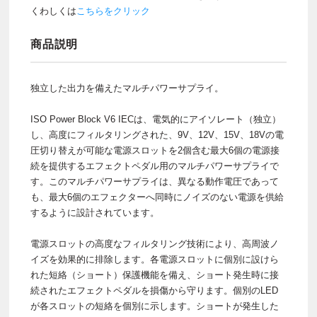
くわしくは
こちらをクリック
商品説明
独立した出力を備えたマルチパワーサプライ。
ISO Power Block V6 IECは、電気的にアイソレート（独立）
し、高度にフィルタリングされた、9V、12V、15V、18Vの電
圧切り替えが可能な電源スロットを2個含む最大6個の電源接
続を提供するエフェクトペダル用のマルチパワーサプライで
す。このマルチパワーサプライは、異なる動作電圧であって
も、最大6個のエフェクターへ同時にノイズのない電源を供給
するように設計されています。
電源スロットの高度なフィルタリング技術により、高周波ノ
イズを効果的に排除します。各電源スロットに個別に設けら
れた短絡（ショート）保護機能を備え、ショート発生時に接
続されたエフェクトペダルを損傷から守ります。個別のLED
が各スロットの短絡を個別に示します。ショートが発生した