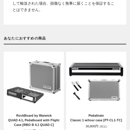
して輸送された場合、損傷なく無事に届くことを保証するこ
とはできません。
あなたにおすすめの商品
RockBoard by Warwick
Pedaltrain
QUAD 4.1, Pedalboard with Flight
Classic 1 w/tour case [PT-CL1-TC]
Case [RBO B 4.1 QUAD C]
30,800円
(税込)