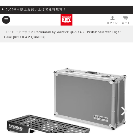
5,000円以上お買い上げで送料無料！
ログイン
カート
TOP
>
アクセサリ
> RockBoard by Warwick QUAD 4.2, Pedalboard with Flight
Case [RBO B 4.2 QUAD C]