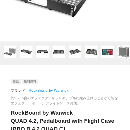
ブランド :
RockBoard by Warwick
約9～15台のエフェクターをフレキシブルに組み上げることが可能な
エフェクト・ボード。フライトケース付属。
RockBoard by Warwick
QUAD 4.2, Pedalboard with Flight Case
[RBO B 4.2 QUAD C]