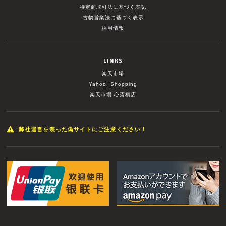
特定商取引法に基づく表記
古物営業法に基づく表示
採用情報
LINKS
楽天市場
Yahoo! Shopping
楽天市場 心斎橋店
弊社運営を装った偽サイトにご注意ください！