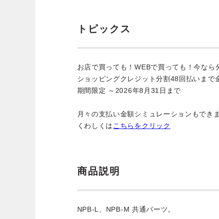
トピックス
お店で買っても！WEBで買っても！今なら
ショッピングクレジット分割48回払いまで
期間限定 ～2026年8月31日まで
月々の支払い金額シミュレーションもでき
くわしくは
こちらをクリック
商品説明
NPB-L、NPB-M 共通パーツ。