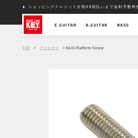
ショッピングクレジット分割48回払いまで金利手数料
E.GUITAR
A.GUITAR
BASS
TOP
>
アクセサリ
> NUX Platform Screw