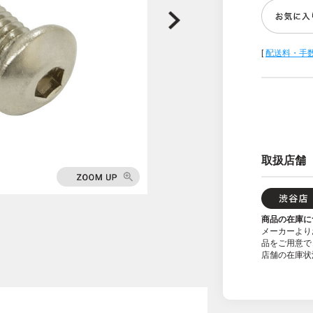
[
配送料・手
取扱店舗
商品の在庫に
メーカーより
品をご用意で
店舗の在庫状