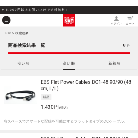
5,000円以上お買い上げで送料無料！
ログイン
カート
TOP
> 検索結果
8
商品検索結果一覧
件
安い順
高い順
新着順
EBS
Flat Power Cables DC1-48 90/90 (48
cm, L/L)
1,430円
(税込)
省スペースでスマートな配線を可能にするフラットタイプのDCケーブル。