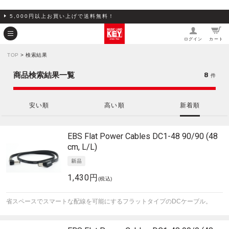
5,000円以上お買い上げで送料無料！
ログイン
カート
TOP
> 検索結果
8
商品検索結果一覧
件
安い順
高い順
新着順
EBS
Flat Power Cables DC1-48 90/90 (48
cm, L/L)
1,430円
(税込)
省スペースでスマートな配線を可能にするフラットタイプのDCケーブル。