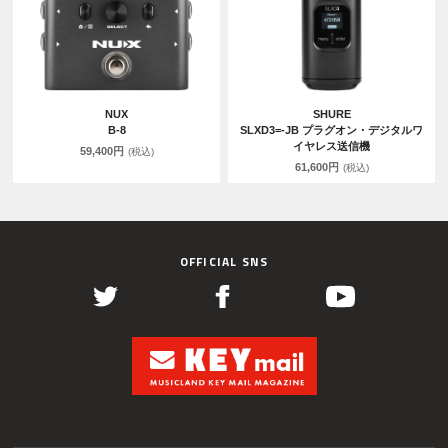
NUX
SHURE
B-8
SLXD3=-JB プラグオン・デジタルワ
イヤレス送信機
59,400円
(税込)
61,600円
(税込)
OFFICIAL SNS