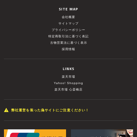
SITE MAP
会社概要
サイトマップ
プライバシーポリシー
特定商取引法に基づく表記
古物営業法に基づく表示
採用情報
LINKS
楽天市場
Yahoo! Shopping
楽天市場 心斎橋店
弊社運営を装った偽サイトにご注意ください！