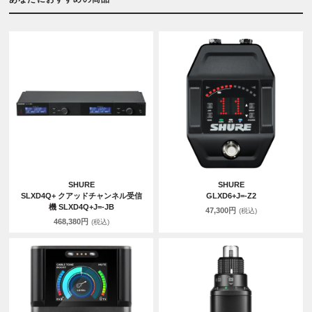
SHURE
SHURE
SLXD4Q+ クアッドチャンネル受信
GLXD6+J=-Z2
機 SLXD4Q+J=-JB
47,300円
(税込)
468,380円
(税込)