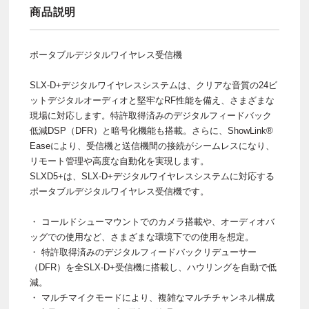
商品説明
ポータブルデジタルワイヤレス受信機
SLX-D+デジタルワイヤレスシステムは、クリアな音質の24ビ
ットデジタルオーディオと堅牢なRF性能を備え、さまざまな
現場に対応します。特許取得済みのデジタルフィードバック
低減DSP（DFR）と暗号化機能も搭載。さらに、ShowLink®
Easeにより、受信機と送信機間の接続がシームレスになり、
リモート管理や高度な自動化を実現します。
SLXD5+は、SLX-D+デジタルワイヤレスシステムに対応する
ポータブルデジタルワイヤレス受信機です。
・ コールドシューマウントでのカメラ搭載や、オーディオバ
ッグでの使用など、さまざまな環境下での使用を想定。
・ 特許取得済みのデジタルフィードバックリデューサー
（DFR）を全SLX-D+受信機に搭載し、ハウリングを自動で低
減。
・ マルチマイクモードにより、複雑なマルチチャンネル構成