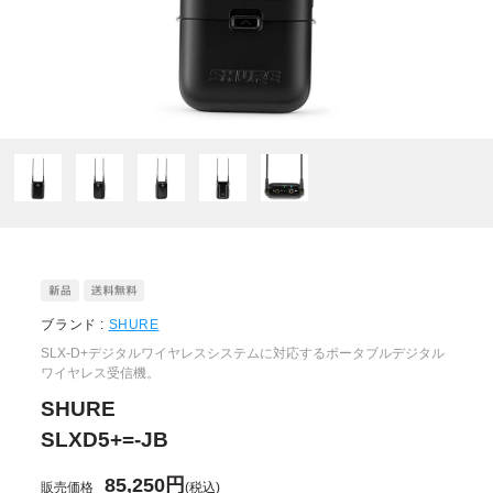
ブランド :
SHURE
SLX-D+デジタルワイヤレスシステムに対応するポータブルデジタル
ワイヤレス受信機。
SHURE
SLXD5+=-JB
85,250円
販売価格
(税込)