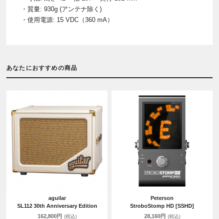
・質量: 930g (アンテナ除く)
・使用電源: 15 VDC（360 mA）
あなたにおすすめの商品
aguilar
Peterson
SL112 30th Anniversary Edition
StroboStomp HD [SSHD]
162,800円
28,160円
(税込)
(税込)