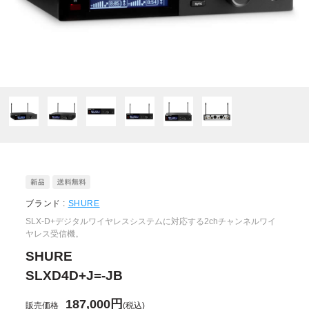
ブランド :
SHURE
SLX-D+デジタルワイヤレスシステムに対応する2chチャンネルワイ
ヤレス受信機。
SHURE
SLXD4D+J=-JB
187,000円
販売価格
(税込)