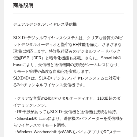
商品説明
デュアルデジタルワイヤレス受信機
SLX-D+デジタルワイヤレスシステムは、クリアな音質の24ビ
ットデジタルオーディオと堅牢なRF性能を備え、さまざまな
現場に対応します。特許取得済みのデジタルフィードバック
低減DSP（DFR）と暗号化機能も搭載。さらに、ShowLink®
Easeにより、受信機と送信機間の接続がシームレスになり、
リモート管理や高度な自動化を実現します。
SLXD4D+は、SLX-D+デジタルワイヤレスシステムに対応す
る2chチャンネルワイヤレス受信機です。
・クリアな音質の24bitデジタルオーディオと、118dB超のダ
イナミックレンジ。
・RF干渉があってもSLX-D+受信機と送信機は接続を維持。
・ShowLink® Easeにより、送信機のパラメーターを受信機か
らワイヤレスでリモート調整。
・Wireless Workbench® やWWBモバイルアプリでRFステー