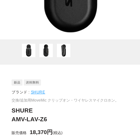
ブランド :
SHURE
交換/追加用MoveMic クリップオン・ワイヤレスマイクロホン。
SHURE
AMV-LAV-Z6
18,370円
販売価格
(税込)