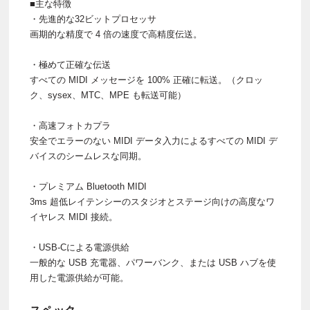
■主な特徴
・先進的な32ビットプロセッサ
画期的な精度で 4 倍の速度で高精度伝送。
・極めて正確な伝送
すべての MIDI メッセージを 100% 正確に転送。（クロッ
ク、sysex、MTC、MPE も転送可能）
・高速フォトカプラ
安全でエラーのない MIDI データ入力によるすべての MIDI デ
バイスのシームレスな同期。
・プレミアム Bluetooth MIDI
3ms 超低レイテンシーのスタジオとステージ向けの高度なワ
イヤレス MIDI 接続。
・USB-Cによる電源供給
一般的な USB 充電器、パワーバンク、または USB ハブを使
用した電源供給が可能。