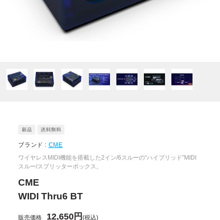
ブランド :
CME
ワイヤレスMIDI機能を搭載した2イン/6スルーの“ハイブリッド”MIDI
スルー/スプリッターボックス。
CME
WIDI Thru6 BT
12,650円
販売価格
(税込)