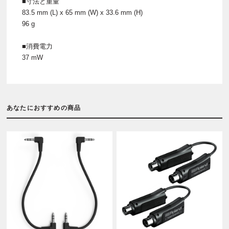
■寸法と重量
83.5 mm (L) x 65 mm (W) x 33.6 mm (H)
96 g
■消費電力
37 mW
あなたにおすすめの商品