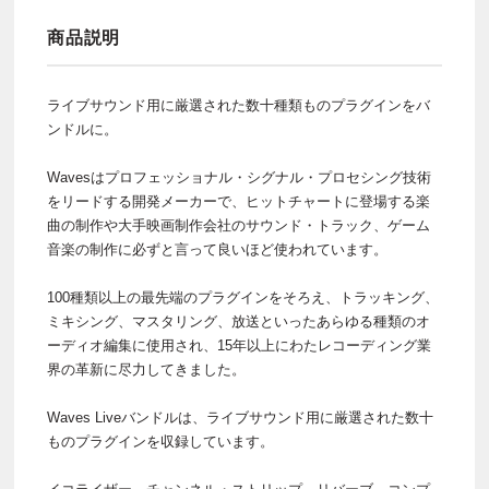
商品説明
ライブサウンド用に厳選された数十種類ものプラグインをバ
ンドルに。
Wavesはプロフェッショナル・シグナル・プロセシング技術
をリードする開発メーカーで、ヒットチャートに登場する楽
曲の制作や大手映画制作会社のサウンド・トラック、ゲーム
音楽の制作に必ずと言って良いほど使われています。
100種類以上の最先端のプラグインをそろえ、トラッキング、
ミキシング、マスタリング、放送といったあらゆる種類のオ
ーディオ編集に使用され、15年以上にわたレコーディング業
界の革新に尽力してきました。
Waves Liveバンドルは、ライブサウンド用に厳選された数十
ものプラグインを収録しています。