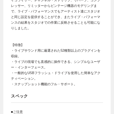
イコライザー、チャンネル・ストリップ、リバーブ、コンプ
レッサー、リミッターからビンテージ機器のモデリングま
で、ライブ・パフォーマンスでもアーティスト達にスタジオ
と同じ設定を提供することができ、またライブ・パフォーマ
ンスの結果をスタジオでの作業に反映させることも可能にな
りしました。
【特徴】
・ライブサウンド用に厳選された52種類以上のプラグインを
収録。
・ライブの現場でも直感的に操作できる、シンプルなユーザ
ー・インターフェース。
・一般的なUSBフラッシュ・ドライブを使用した簡単なアク
ティベーション。
・スナップショット機能のフル・サポート。
スペック
■ご注意