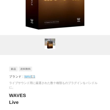
ブランド :
WAVES
ライブサウンド用に厳選された数十種類ものプラグインをバンドル
に。
WAVES
Live