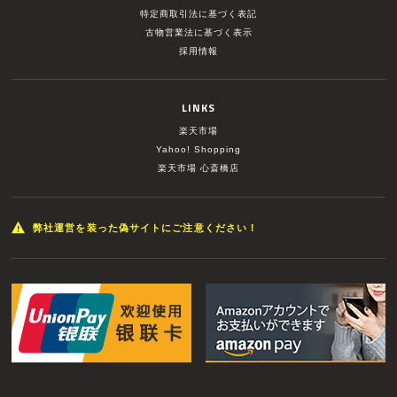
特定商取引法に基づく表記
古物営業法に基づく表示
採用情報
LINKS
楽天市場
Yahoo! Shopping
楽天市場 心斎橋店
弊社運営を装った偽サイトにご注意ください！