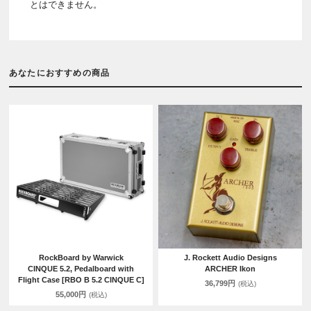
とはできません。
あなたにおすすめの商品
RockBoard by Warwick
J. Rockett Audio Designs
CINQUE 5.2, Pedalboard with
ARCHER Ikon
Flight Case [RBO B 5.2 CINQUE C]
36,799円
(税込)
55,000円
(税込)