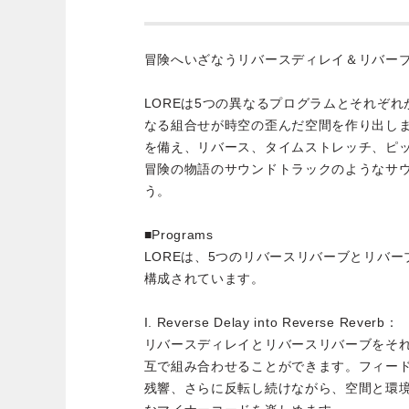
冒険へいざなうリバースディレイ＆リバー
LOREは5つの異なるプログラムとそれぞ
なる組合せが時空の歪んだ空間を作り出しま
を備え、リバース、タイムストレッチ、ピ
冒険の物語のサウンドトラックのようなサ
う。
■Programs
LOREは、5つのリバースリバーブとリバ
構成されています。
I. Reverse Delay into Reverse Reverb：
リバースディレイとリバースリバーブをそ
互で組み合わせることができます。フィー
残響、さらに反転し続けながら、空間と環