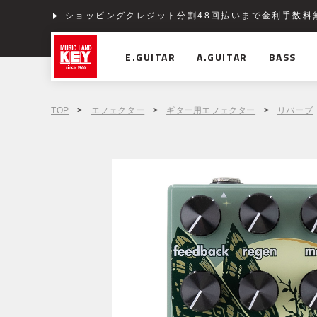
ショッピングクレジット分割48回払いまで金利手数料
E.GUITAR
A.GUITAR
BASS
TOP
>
エフェクター
>
ギター用エフェクター
>
リバーブ