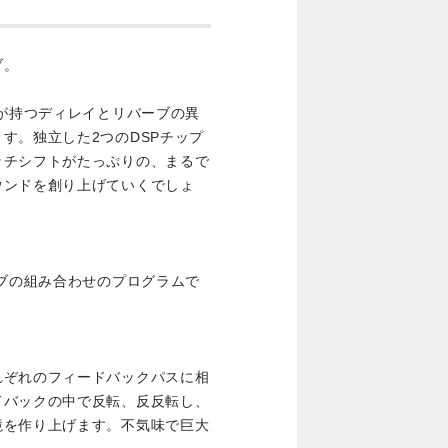
ブ。
れが持つディレイとリバーブの異
す。独立した2つのDSPチップ
ッチシフトがたっぷりの、まるで
ウンドを創り上げていくでしょ
ーブの組み合わせのプログラムで
れぞれのフィードバックパスに相
ドバックの中で反転、反反転し、
境を作り上げます。不気味で巨大