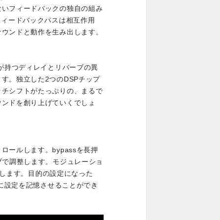
ないフィードバックの独自の組み
フィードバックパスは相互作用
サウンドと動作を生み出します。
れが持つディレイとリバーブの異
す。独立した2つのDSPチップ
ッチシフトがたっぷりの、まるで
ウンドを創り上げていくでしょ
ールします。bypassを長押
ブで調整します。モジュレーショ
点滅します。目的の設定になった
ルに設定を記憶させることができ