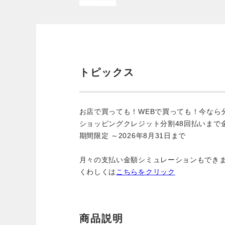
トピックス
お店で買っても！WEBで買っても！今なら
ショッピングクレジット分割48回払いまで
期間限定 ～2026年8月31日まで
月々の支払い金額シミュレーションもでき
くわしくは
こちらをクリック
商品説明