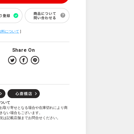
数料について
]
Share On
ついて
お取り寄せとなる場合や在庫切れにより商
きない場合もございます。
況は記載店舗までお問合せください。