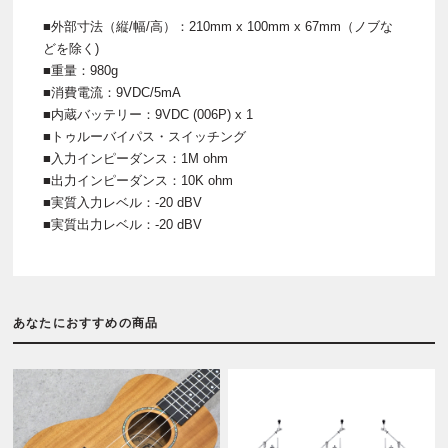
■外部寸法（縦/幅/高）：210mm x 100mm x 67mm（ノブな
どを除く)
■重量：980g
■消費電流：9VDC/5mA
■内蔵バッテリー：9VDC (006P) x 1
■トゥルーバイパス・スイッチング
■入力インピーダンス：1M ohm
■出力インピーダンス：10K ohm
■実質入力レベル：-20 dBV
■実質出力レベル：-20 dBV
あなたにおすすめの商品