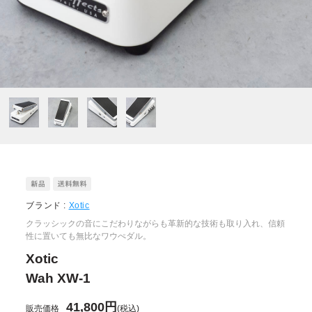
ブランド :
Xotic
クラッシックの音にこだわりながらも革新的な技術も取り入れ、信頼
性に置いても無比なワウぺダル。
Xotic
Wah XW-1
41,800円
販売価格
(税込)