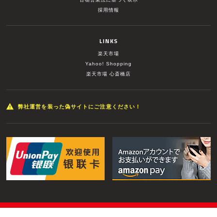
採用情報
LINKS
楽天市場
Yahoo! Shopping
楽天市場 心斎橋店
弊社運営を装った偽サイトにご注意ください！
© MUSIC LAND INC. All Rights Reserved.