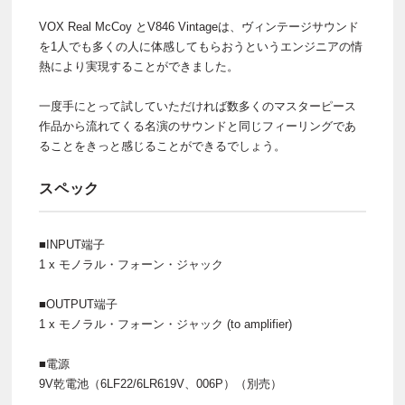
VOX Real McCoy とV846 Vintageは、ヴィンテージサウンド
を1人でも多くの人に体感してもらおうというエンジニアの情
熱により実現することができました。
一度手にとって試していただければ数多くのマスターピース
作品から流れてくる名演のサウンドと同じフィーリングであ
ることをきっと感じることができるでしょう。
スペック
■INPUT端子
1 x モノラル・フォーン・ジャック
■OUTPUT端子
1 x モノラル・フォーン・ジャック (to amplifier)
■電源
9V乾電池（6LF22/6LR619V、006P）（別売）