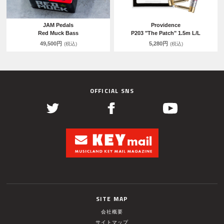
JAM Pedals
Providence
Red Muck Bass
P203 "The Patch" 1.5m L/L
49,500円
5,280円
(税込)
(税込)
OFFICIAL SNS
SITE MAP
会社概要
サイトマップ