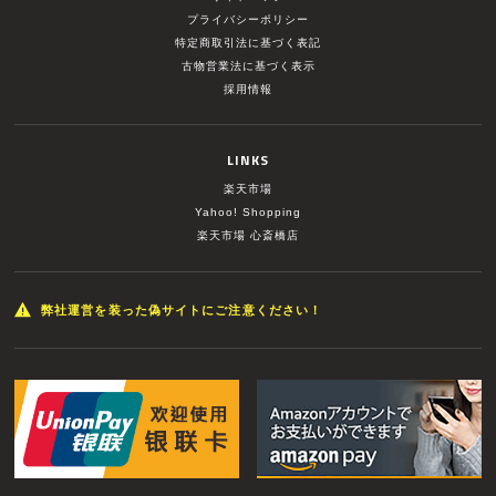
プライバシーポリシー
特定商取引法に基づく表記
古物営業法に基づく表示
採用情報
LINKS
楽天市場
Yahoo! Shopping
楽天市場 心斎橋店
弊社運営を装った偽サイトにご注意ください！