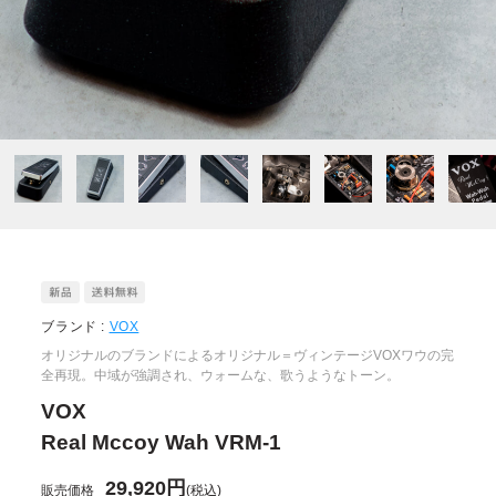
ブランド :
VOX
オリジナルのブランドによるオリジナル＝ヴィンテージVOXワウの完
全再現。中域が強調され、ウォームな、歌うようなトーン。
VOX
Real Mccoy Wah VRM-1
29,920円
販売価格
(税込)