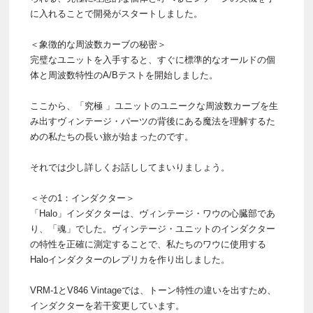
に入れることで開発がスタートしました。
＜象徴的な周波数カーブの秘密＞
完璧なユニットを入手すると、すぐに標準的なオールドの個
体と周波数特性のA/Bテストを開始しました。
ここから、「究極 」ユニットのユニークな周波数カーブを生
み出すヴィンテージ・パーツの背後にある魔法を理解するた
めの私たちの長い旅が始まったのです。
それでは少し詳しくお話ししてまいりましょう。
＜その1：インダクター＞
「Halo」インダクターは、ヴィンテージ・ワウの心臓部であ
り、「魂」でした。ヴィンテージ・ユニットのインダクター
の特性を正確に測定することで、私たちのワウに使用する
Haloインダクターのレプリカを作り出しました。
VRM-1とV846 Vintageでは、トーン特性の違いを出すため、
インダクターを若干変更しています。