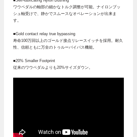
■Self-lubricating Nylon Bushing
ワウペダルの軸部の細かなトルク調整が可能。ナイロンブッ
シュ軸受けで、静かでスムースなオペレーションが出来ま
す。
■Gold contact relay true bypassing
寿命100万回以上のゴールド接点リレースイッチを採用。耐久
性、信頼ともに万全のトゥルーバイパス機能。
■20% Smaller Footprint
従来のワウペダルよりも20%サイズダウン。