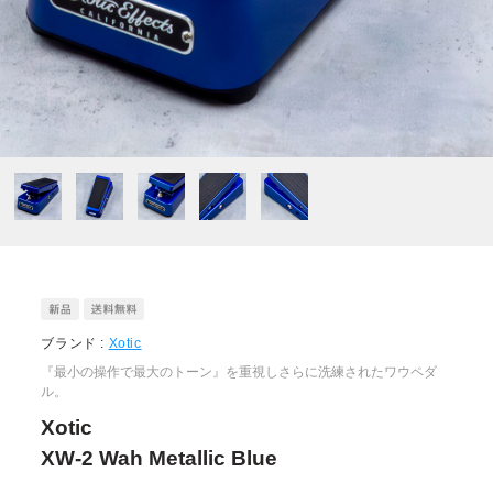
ブランド :
Xotic
『最小の操作で最大のトーン』を重視しさらに洗練されたワウペダ
ル。
Xotic
XW-2 Wah Metallic Blue