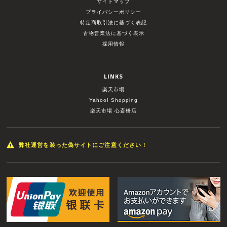
サイトマップ
プライバシーポリシー
特定商取引法に基づく表記
古物営業法に基づく表示
採用情報
LINKS
楽天市場
Yahoo! Shopping
楽天市場 心斎橋店
弊社運営を装った偽サイトにご注意ください！