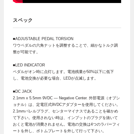
スペック
■ADJUSTABLE PEDAL TORSION
ワウペダルの六角ナットを調整することで、細かなトルク調
整が可能です。
■LED INDICATOR
ペダルがオン時に点灯します。電池残量が50%以下に低下
し、電池交換が必要な場合、LEDが点滅します。
■DC JACK
2.1mm x 5.5mm 9VDC — Negative Center. 外部電源（オプシ
ョナル）は、定電圧式9VDCアダプターを使用してください。
2.1mmバレルプラグ、センターマイナスであることを確かめ
て下さい。使用されない時は、インプットのプラグを抜いて
おくと電池が消費されません。電池の交換は4つのラバーフィ
ートを外し、ボトムプレートを外して行って下さい。