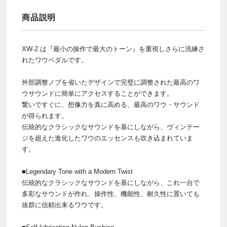
商品説明
XW-2 は『最小の操作で最大のトーン』を重視しさらに洗練さ
れたワウペダルです。
外部調整ノブを省いたデザインで完璧に調整された最高のワ
ウサウンドに簡単にアクセスすることができます。
繋いですぐに、想像力を真に高める、最高のワウ・サウンド
が得られます。
伝統的なクラシックなサウンドを基にしながら、ヴィンテー
ジを超えた進化したワウのエッセンスも吹き込まれていま
す。
■Legendary Tone with a Modern Twist
伝統的なクラシックなサウンドを基にしながら、これ一台で
多彩なサウンドが作れ、操作性、機能性、耐久性に置いても
抜群に信頼出来るワウです。