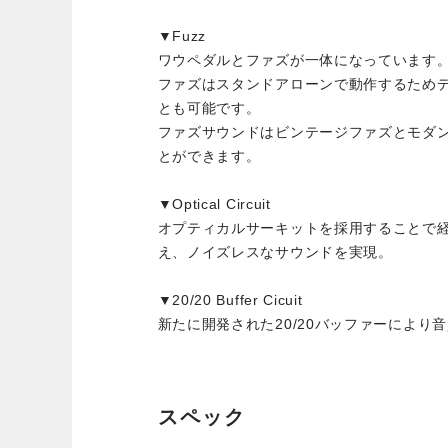
▼Fuzz
ワウペダルとファズが一体になっています
ファズはスタンドアローンで動作するため
とも可能です。
ファズサウンドはビンテージファズとモダ
とができます。
▼Optical Circuit
オプティカルサーキットを採用することで
え、ノイズレスなサウンドを実現。
▼20/20 Buffer Cicuit
新たに開発された20/20バッファーにより
スペック