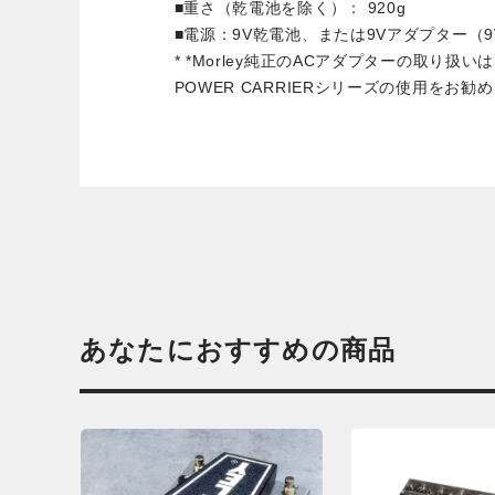
■重さ（乾電池を除く）： 920g
■電源：9V乾電池、または9Vアダプター（9
* *Morley純正のACアダプターの取り扱いはご
POWER CARRIERシリーズの使用をお勧
あなたにおすすめの商品