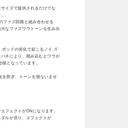
したサイズで提供されるだけでな
す。
、そのファズ回路と組み合わせる
強大なファズワウトーンを生み出
り、ポッドの劣化で起こるノイ ズ
たバネにより、踏み込むとワウが
仕様となっています。
化を防ぎ、トーンを損ないませ
エフェクトがONになります。
ペダルが戻り、エフェクトが