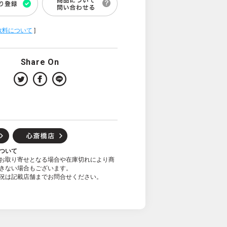
数料について
]
Share On
ついて
お取り寄せとなる場合や在庫切れにより商
きない場合もございます。
況は記載店舗までお問合せください。