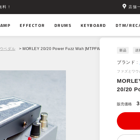
店舗
無料！
AMP
EFFECTOR
DRUMS
KEYBOARD
DTM/REC
ウペダル
> MORLEY 20/20 Power Fuzz Wah [MTPFW]
ブランド :
ファズとワウ
MORLE
20/20 
3
販売価格