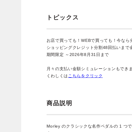
トピックス
お店で買っても！WEBで買っても！今なら
ショッピングクレジット分割48回払いまで
期間限定 ～2026年8月31日まで
月々の支払い金額シミュレーションもでき
くわしくは
こちらをクリック
商品説明
Morley のクラシックな名作ペダルの 1