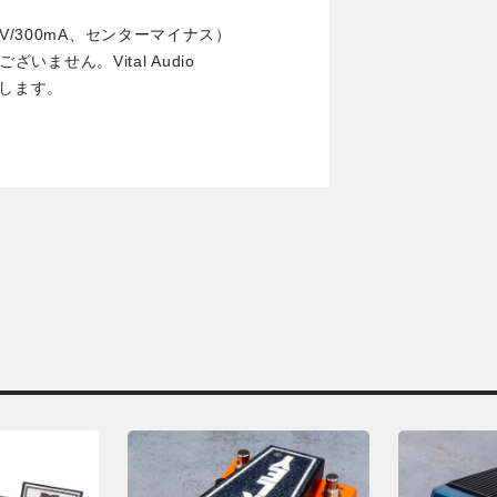
V/300mA、センターマイナス）
ざいません。Vital Audio
めします。