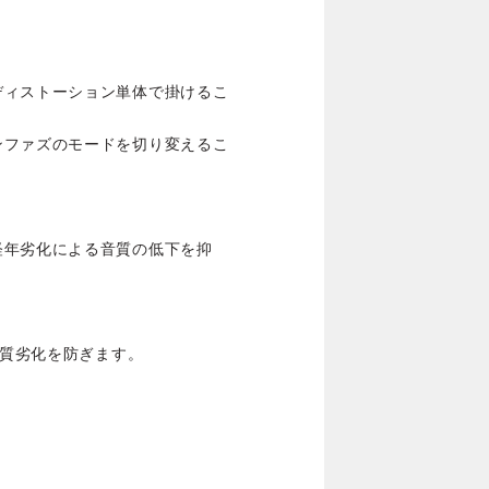
。
ディストーション単体で掛けるこ
ンファズのモードを切り変えるこ
経年劣化による音質の低下を抑
音質劣化を防ぎます。