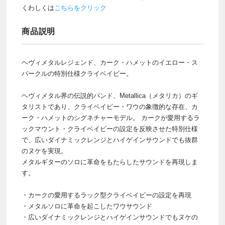
くわしくは
こちらをクリック
商品説明
ヘヴィメタルレジェンド、カーク・ハメットのイエロー・ス
パークルの特別仕様クライベイビー。
ヘヴィメタル界の伝説的バンド、Metallica（メタリカ）のギ
タリストであり、クライベイビー・ワウの象徴的な存在、カ
ーク・ハメットのシグネチャーモデル。 カークが愛用するラ
ックマウント・クライベイビーの設定を反映させた特別仕様
で、広いダイナミックレンジとハイゲインサウンドでも抜群
のヌケを実現。
メタルギターのソロに革命をもたらしたサウンドを再現しま
す。
・カークの愛用するラック型クライベイビーの設定を再現
・メタルソロに革命を起こしたワウサウンド
・広いダイナミックレンジとハイゲインサウンドでもヌケの