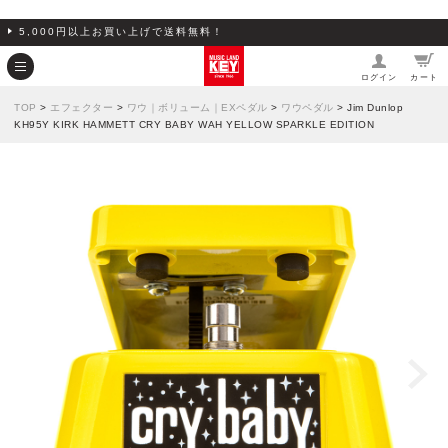
5,000円以上お買い上げで送料無料！
ログイン
カート
TOP
>
エフェクター
>
ワウ｜ボリューム｜EXペダル
>
ワウペダル
> Jim Dunlop
KH95Y KIRK HAMMETT CRY BABY WAH YELLOW SPARKLE EDITION