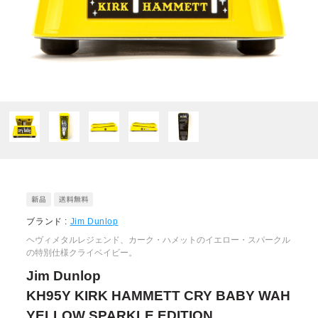
ブランド :
Jim Dunlop
ヘヴィメタルレジェンド、カーク・ハメットのイエロー・スパークル
の特別仕様クライベイビー。
Jim Dunlop
KH95Y KIRK HAMMETT CRY BABY WAH
YELLOW SPARKLE EDITION