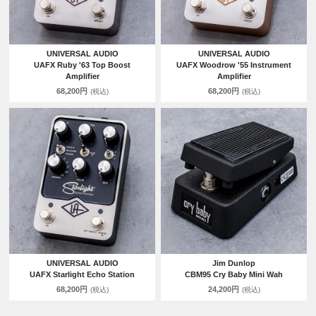
UNIVERSAL AUDIO
UNIVERSAL AUDIO
UAFX Ruby '63 Top Boost
UAFX Woodrow '55 Instrument
Amplifier
Amplifier
68,200円
68,200円
(税込)
(税込)
UNIVERSAL AUDIO
Jim Dunlop
UAFX Starlight Echo Station
CBM95 Cry Baby Mini Wah
68,200円
24,200円
(税込)
(税込)