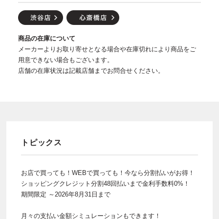
商品の在庫について
メーカーよりお取り寄せとなる場合や在庫切れにより商品をご
用意できない場合もございます。
店舗の在庫状況は記載店舗までお問合せください。
トピックス
お店で買っても！WEBで買っても！今なら分割払いがお得！
ショッピングクレジット分割48回払いまで金利手数料0%！
期間限定 ～2026年8月31日まで
月々の支払い金額シミュレーションもできます！