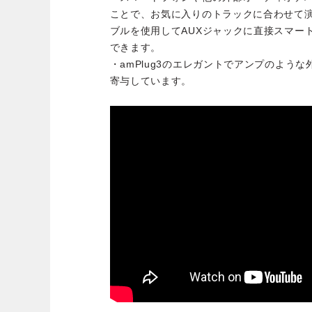
ことで、お気に入りのトラックに合わせて演
ブルを使用してAUXジャックに直接スマー
できます。
・amPlug3のエレガントでアンプのよう
寄与しています。