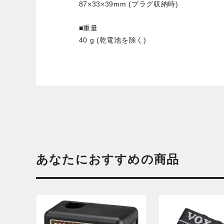
87×33×39mm (プラグ収納時)
■重量
40 g (乾電池を除く)
あなたにおすすめの商品