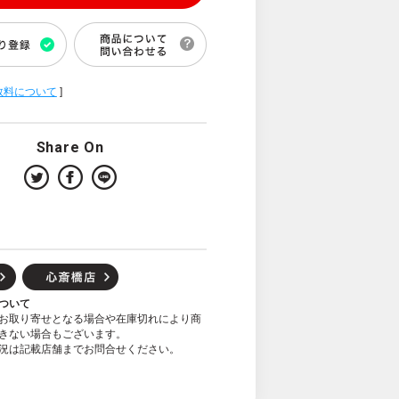
数料について
]
Share On
ついて
お取り寄せとなる場合や在庫切れにより商
きない場合もございます。
況は記載店舗までお問合せください。