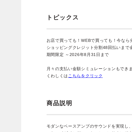
トピックス
お店で買っても！WEBで買っても！今なら
ショッピングクレジット分割48回払いまで
期間限定 ～2026年8月31日まで
月々の支払い金額シミュレーションもでき
くわしくは
こちらをクリック
商品説明
モダンなベースアンプのサウンドを実現し、