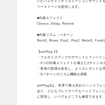
いたハイゲインディストーションサウンド
ベーストーンを提供します。
■内蔵エフェクト
Chorus, Delay, Reverb
■内蔵リズム・パターン
Rock1, Blues, Pop1, Pop2, Metal1, Funk
【amPlug 3】
・フルサイズアンプのサウンドとフィーリ
・3つの内蔵エフェクトを備えた2チャンネ
・筐体の質感を改良し、よりエレガントな
・9パターンのリズム機能を搭載
amPlug3は、世界で最も売れたヘッドフォ
あり、どんなプレイヤーでもヘッドフォン
に実現し、いつでもどこでも練習できます