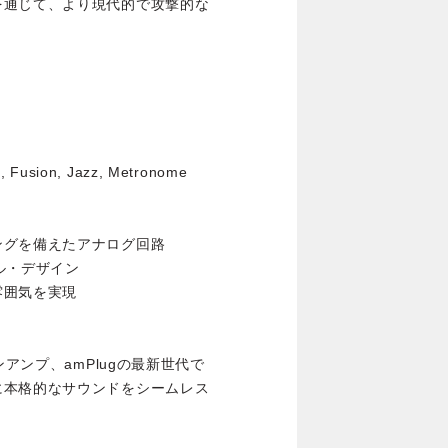
を通じて、より現代的で攻撃的な
1, Fusion, Jazz, Metronome
ングを備えたアナログ回路
ル・デザイン
雰囲気を実現
ンアンプ、amPlugの最新世代で
に本格的なサウンドをシームレス
。